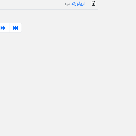
آریاورته
دوم