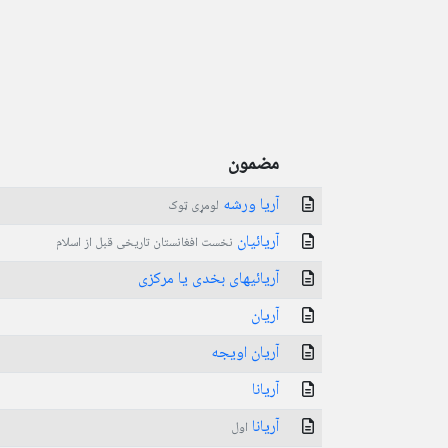
مضمون
آریا ورشه
لومړی ټوک
آریائیان
نخست افغانستان تاریخی قبل از اسلام
آریائیهای بخدی یا مرکزی
آریان
آریان اویجه
آریانا
آریانا
اول