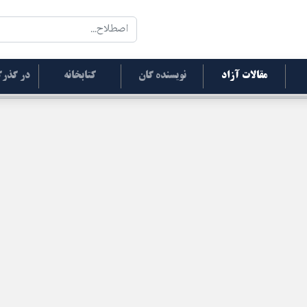
مقالات آزاد
نویسنده گان
کتابخانه
در گذرگ