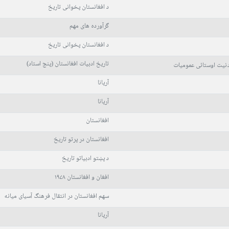
د افغانستان پخوانی تاریخ
گرآورده های مهم
د افغانستان پخوانی تاریخ
تاریخ ادبیات افغانستان (پنج استاد)
نیت اوستائی عمومیات
آریانا
آریانا
افغانستان
افغانستان در پرتو تاریخ
د پښتو ادبیاتو تاریخ
افغان و افغانستان ۱۹۷۸
سهم افغانستان در انتقال فرهنگ آسیای میانه
آریانا