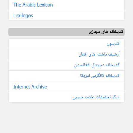
The Arabic Lexicon
Lexilogos
کتابخانه های مجازی
کتابتون
آرشیڤ داشته های افغان
کتابخانه دجیتال افغانستان
کتابخانه کانگرس امریکا
Internet Archive
مرکز تحقيقات علامه حبيبى