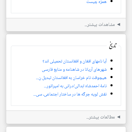
همزه چیست
◄ مشاهدات بیشتر...
تاریخ
آیا نامهای افغان و افغانستان تحمیلی اند؟
شهرهای آریانا در شاهنامه و منابع فارسی
هیچوقت نام خراسان به افغانستان تبدیل ن...
نامهٔ احمدشاه ابدالی/درانی به امپراتور...
نقش لویه جرگه ها در ساختار اجتماعی، سی...
◄ مطالعات بیشتر...