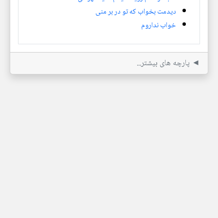
دیدمت بخواب که تو در بر منی
خواب نداروم
◄ پارچه های بیشتر...