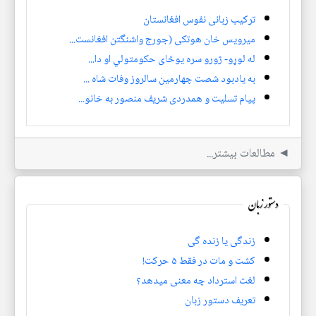
ترکیب زبانی نفوس افغانستان
میرویس خان هوتکی (جورج واشنگتن افغانست...
له لوړو- ژورو سره یوځای حکومتولي او دا...
به یادبود شصت چهارمین سالروز وفات شاه ...
پیام تسلیت و همدردی شریف منصور به خانو...
◄ مطالعات بیشتر...
دستور زبان
زندگی یا زنده گی
کشت و مات در فقط ۵ حرکت!
لغت استرداد چه معنی میدهد؟
تعریف دستور زبان