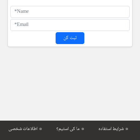
ثبت کن
شرایط استفاده ☼
ما کی استیم؟ ☼
اطلاعات شخصی ☼