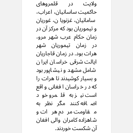
ولایت در قلمروهای
حاکمیت ساسانیان، اعراب،
سامانیان، غزنویان، غوریان
و تیموریان بود که مرکز آن در
زمان حکام عرب شهر مرو،
در زمان تیموریان شهر
هرات بود. در زمان قاجاریان
ایالت شرقی خراسان ایران
شامل مشهد و نیشاپور بود
و بسیار کوشیدند تا هرات را
که در خراسان افغانی واقع
است نیز به قلمرو خود
اضافه کنند مگر نظر به
مقاومت مردم هرات و
شاهزاده کامران والی افغان
آن شکست خوردند.