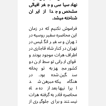
نهاد سیاسی و جغرافیائی
مشخص و جدا از ایران
شناخته میشد.
فراموش نکنیم که در زمان
این محاصره سفیر روسیه در
تهران و سفیر انگلیس در
تهران در کنار شاه قاجاری در
اطراف هرات موجود بودند و
قوای ایرانی توسط این دو
کشور مجهز به توپخانه
سنگین شده بود. در
هنگامیکه مبرهن شد
ایرانیها بعد از ده ماه
محاصره قادر به گرفته هرات
نیستند و برای جلوگیری از