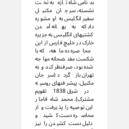
بدنامی شاه تازه به تخت
نشسته، سر جان مکنیل
سفیر انگلیس به او مشوره
داد که به بهانه آمدن
کشتیهای انگلیسی به جزیره
خارک در خلیچ فارس از این
محاصره ده ماهه، که با
شکست مفتضحانه مواجه
شده بود، صرفنظر کند و به
تهران باز گردد (سرجان
مکنیل، پیشرفتهای روسیه
در شرق 1838 تقویم
مشترک). محمد شاه قاجار
این توصیه را پذیرفت و از
محاصره دست کشید و
دلیل دست کشیدن را نیز