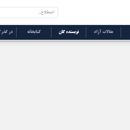
مقالات آزاد
نویسنده گان
کتابخانه
در گذرگ