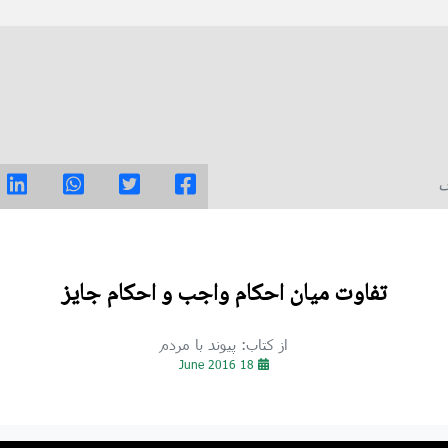
ی
تفاوت میان احکام واجب و احکام جایز
از کتاب: پیوند با مردم
18 June 2016