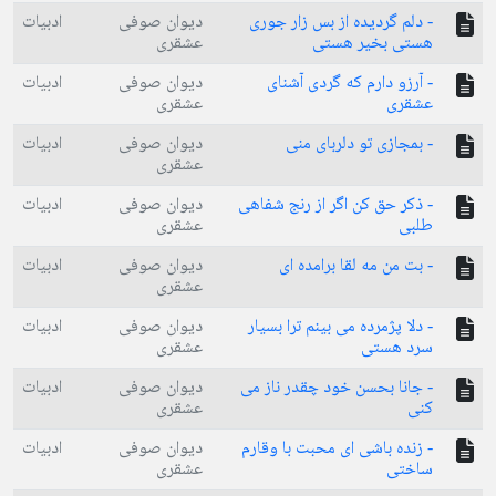
- دلم گردیده از بس زار جوری
دیوان صوفی
ادبیات
هستی بخیر هستی
عشقری
- آرزو دارم که گردی آشنای
دیوان صوفی
ادبیات
عشقری
عشقری
- بمجازی تو دلربای منی
دیوان صوفی
ادبیات
عشقری
- ذکر حق کن اگر از رنج شفاهی
دیوان صوفی
ادبیات
طلبی
عشقری
- بت من مه لقا برامده ای
دیوان صوفی
ادبیات
عشقری
- دلا پژمرده می بینم ترا بسیار
دیوان صوفی
ادبیات
سرد هستی
عشقری
- جانا بحسن خود چقدر ناز می
دیوان صوفی
ادبیات
کنی
عشقری
- زنده باشی ای محبت با وقارم
دیوان صوفی
ادبیات
ساختی
عشقری