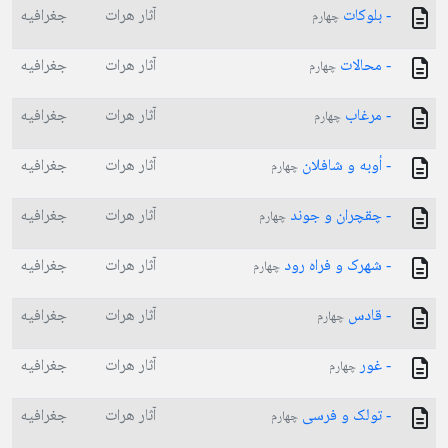
- بلوكات
آثار هرات
جغرافیه
چهارم
- محالات
آثار هرات
جغرافیه
چهارم
- مرغاب
آثار هرات
جغرافیه
چهارم
- اُوبه و شافلان
آثار هرات
جغرافیه
چهارم
- چقچران و جوند
آثار هرات
جغرافیه
چهارم
- شهرک و فراه رود
آثار هرات
جغرافیه
چهارم
- قادس
آثار هرات
جغرافیه
چهارم
- غور
آثار هرات
جغرافیه
چهارم
- تولک و فرسی
آثار هرات
جغرافیه
چهارم