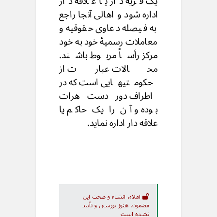
یک قریه دار یا علاقه دار
اداره شود و اهالی آنجا راجع
به فیصله دعاوی حقوقیه و
معاملات رسمیهٔ خود به خود
مرکز رأساً مربوط باشند.
محالات عبارت از
حکومتیهایی است که در
اطراف دور دست هرات
بوده و آن را یک حاکم یا
علاقه دار اداره نماید.
املاء، انشاء و صحت این
مضمون، هنوز بررسی و تأیید
نشده است