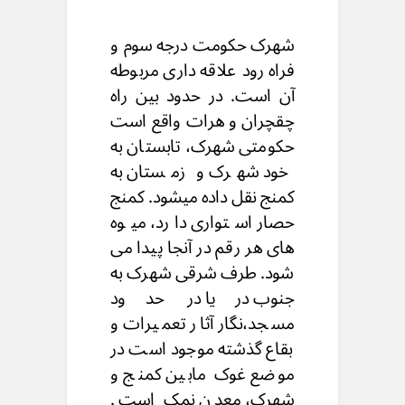
شهرک حکومت درجه سوم و
فراه رود علاقه داری مربوطه
آن است. در حدود بین راه
چقچران و هرات واقع است
حکومتی شهرک، تابستان به
خود شهرک و زمستان به
کمنج نقل داده میشود. كمنج
حصار استواری دارد، میوه
های هر رقم در آنجا پیدا می
شود. طرف شرقی شهرک به
جنوب دریا در حدود
مسجد،نگار آثار تعمیرات و
بقاع گذشته موجود است در
موضع غوک مابین کمنج و
شهرک، معدن نمک است.