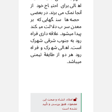
اهالی برای احتیاج خود از
آنجا نمک می برند. در بعضی
حصه ها سنگهایی که بر
معدن سرب دلالت میکند
پیدا میشود. علاقه داری فراه
رود به جنوب شرقی شهرک
است. اهالی شهرک و فراه
رود هر دو از طایفهٔ تیمنی
میباشد.
املاء، انشاء و صحت این
مضمون، هنوز بررسی و تأیید
نشده است