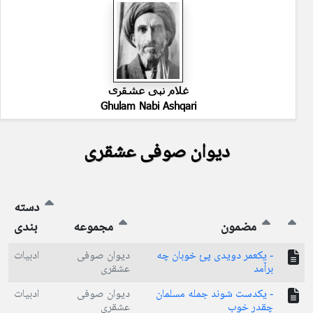
غلام نبی عشقری
Ghulam Nabi Ashqari
دیوان صوفی عشقری
دسته
مضمون
مجموعه
بندی
- یکعمر دویدی پئ خوبان چه
دیوان صوفی
ادبیات
برآمد
عشقری
- یکدست شوند جمله مسلمان
دیوان صوفی
ادبیات
چقدر خوب
عشقری