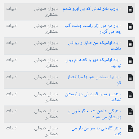
- یارب نظر نمائی که بی آبرو شدم
دیوان صوفی
ادبیات
عشقری
- یار من دل آزار راست پشت گپ
دیوان صوفی
ادبیات
چه می گردی
عشقری
- یاد ایامیکه من طاق و رواقی
دیوان صوفی
ادبیات
داشتم
عشقری
- یاد ایامیکه دیر و کعبه ام روی
دیوان صوفی
ادبیات
تو بود
عشقری
- یا بیا مسلمان شو یا مرا انصار
دیوان صوفی
ادبیات
کن
عشقری
- همسر سرو قدت نی در نیستان
دیوان صوفی
ادبیات
نشکند
عشقری
- هرکی عاشق شد جگر خون و
دیوان صوفی
ادبیات
پریشان می شود
عشقری
- هر گلرخی بر سر من ناز می
دیوان صوفی
ادبیات
کنند
عشقری