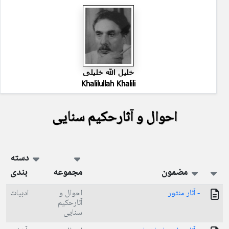
خلیل الله خلیلی
Khalilullah Khalili
احوال و آثارحکیم سنایی
دسته
مضمون
مجموعه
بندی
- آثار منثور
احوال و
ادبیات
آثارحکیم
سنایی