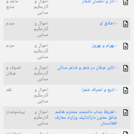
- آثار و احصای اشعار
احوال و
مآخذ و
آثارحکیم
منابع
سنایی
- اخلاق او
احوال و
مردم
آثارحکیم
سنایی
- بهرام و بهروز
احوال و
مردم
آثارحکیم
سنایی
- تاثیر عرفان در شعر و شاعر سنائی
احوال و
تصوف و
آثارحکیم
عرفان
سنایی
- تتبع و اعتراف شعرا
احوال و
نقد
آثارحکیم
سنایی
- تفریظ جناب دانشمند محترم هاشم
احوال و
پیشنوشتار
شائق معاون دارالتالیف وزارت معارف
آثارحکیم
افغانستان
سنایی