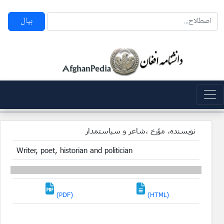
بپال
نویسنده، مؤرخ ،شاعر و سیاستمدار
Writer, poet, historian and politician
(PDF)
(HTML)