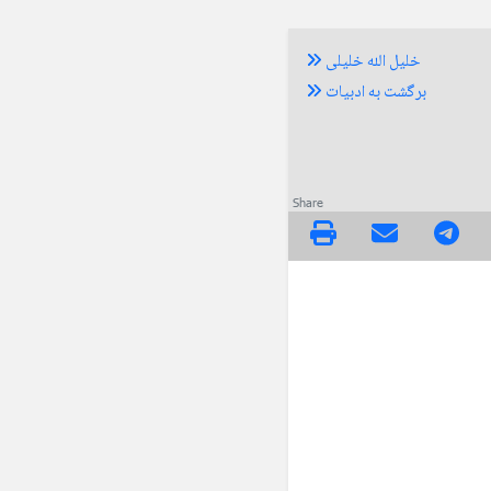
خلیل الله خلیلی
برگشت به ادبیات
Share