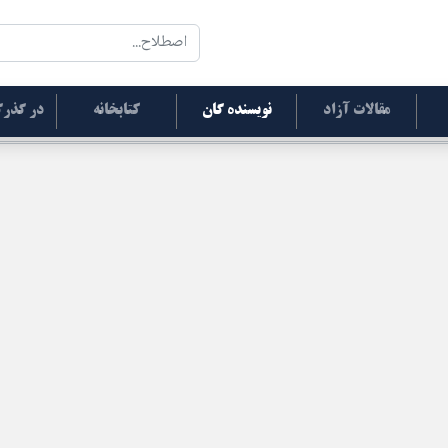
مقالات آزاد
نویسنده گان
کتابخانه
در گذرگ