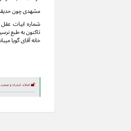
مشهدی چون حدیقۀ
تاکنون به طبع نرس
خانه آقای گویا میبا
املاء، انشاء و صحت 