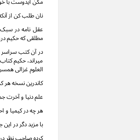
مکن ایدوست با خود 
نان طلب کن از آنکه
عقل نامه در سبک و
مطلقی که حکیم درا
در آن کتب سراسر ب
میراند، حکیم کتاب 
العلوم غزالی همسر 
کاندرین نسخه هر
علم دنیا و آخرت 
هر چه در کیمیا و 
با مزید دگر در این
کرده صاحب نظر در