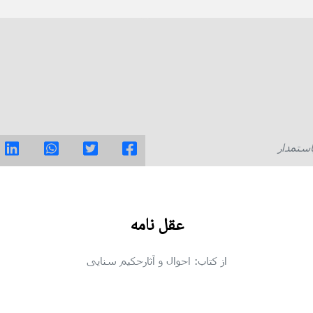
استمدار
عقل نامه
از کتاب: احوال و آثارحکیم سنایی