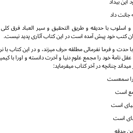
این بیداد
 جانت داد
 اسلوب با حدیقه و طریق التحقیق و سیر العباد فرق کلی 
ن کتب خود پیش آمده است در این کتاب آثاری پدید نیست.
ا حدت و فرما نفرمائی مطلقه حرف میزند، و در این کتاب با
عقل نامۀ خود را مجمع علوم دنیا و آخرت دانسته و اورا با کیم
میداند چنانچه در آخر کتاب میفرماید:
 کرا سمعست
جمع است
احیای است
 جای است
ین حدقه