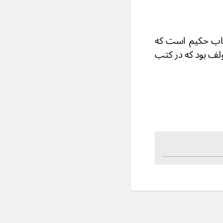
 از کتب نایاب حکیم است که
لف بود که در کتب