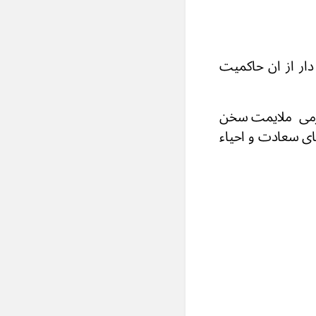
دار از ان حاکمیت
 نرمی ملایمت سخن
یای سعادت و احیاء