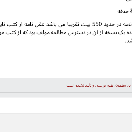
 حدقه
شماره ابیات عقل نامه در حدود 550 بیت تقریبا می باشد عقل نامه
یده یک نسخه از ان در دسترس مطالعه مولف بود که از کتب مو
شد.
این مضمون، هنوز بررسی و تأیید نشده است