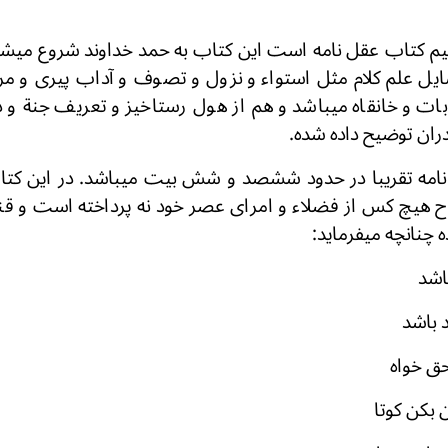
یم کتاب عقل نامه است این کتاب به حمد خداوند شروع میشود
یل علم کلام مثل استواء و نزول و تصوف و آداب پیری و م
ات و خانقاه میباشد و هم از هول رستاخیز و تعریف جنة و
دران توضیح داده شده.
امه تقریبا در حدود ششصد و شش بیت میباشد. در این کتاب
 هیچ کس از فضلاء و امرای عصر خود نه پرداخته است و قنا
 چنانچه میفرماید:
باشد
 باشد
حق خواه
 بکن کوتا