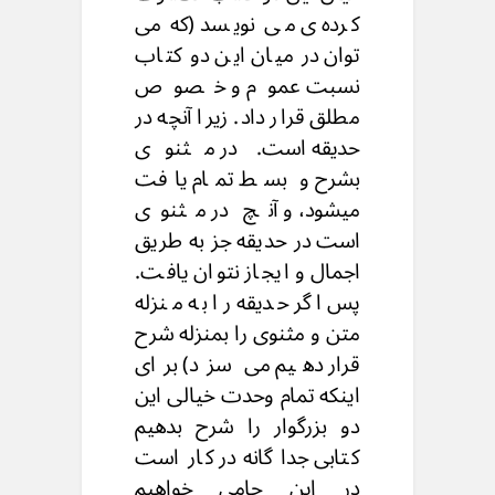
کرده ی می نویسد (که می
توان در میان این دو کتاب
نسبت عموم و خصوص
مطلق قرار داد. زیرا آنچه در
حدیقه است. در مثنوی
بشرح و بسط تمام یافت
میشود، و آنچ در مثنوی
است در حدیقه جز به طریق
اجمال و ایجاز نتوان یافت.
پس اگر حدیقه را به منزله
متن و مثنوی را بمنزله شرح
قرار دهیم می سزد) برای
اینکه تمام وحدت خیالی این
دو بزرگوار را شرح بدهیم
کتابی جدا گانه در کار است
در این جامی خواهیم