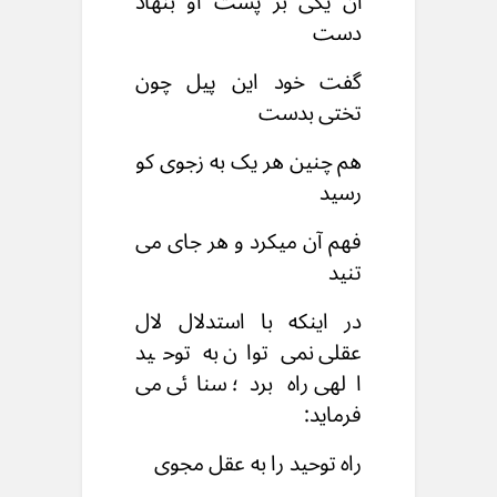
آن یکی بر پشت او بنهاد
دست
گفت خود این پیل چون
تختی بدست
هم چنین هر یک به زجوی کو
رسید
فهم آن میکرد و هر جای می
تنید
در اینکه با استدلال لال
عقلی نمی توان به توحید
الهی راه برد؛ سنائی می
فرماید:
راه توحید را به عقل مجوی