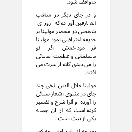
ماواقف شود.
و در جای دیگر در متاقب
العارفین آورده که روزی
شخصی در محضر مولینا بر
حدیقه اعتراضی نمود مولینا
فرمود خمش اگر تو
مسلمانی و عظمت سنائی
را می دیدی کلاه از سرت می
افتاد.
مولینا جلال الدین بلخی چند
جای در مثنوی اشعار سنائی
را آورده و آنرا شرح و تفسیر
کرده است که از ان جمله
یکی از بیت است .
بهر چه از راه و امانی چه کفر