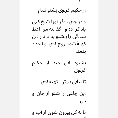
از حکیم غزنوی بشنو تمام
و در جای دیگر اورا شیخ کبی
یاد کرده و گفته مواعظ
سنائی را بشنوید تا در تن
کهنۀ شما روح نوی و تجدد
بدمد.
بشنود این چند از حکیم
غزنوی
تا بیابی در تن کهنه نوی
این رباعی را شنو از جان و
دل
تا به کل بیرون شوی از آب و