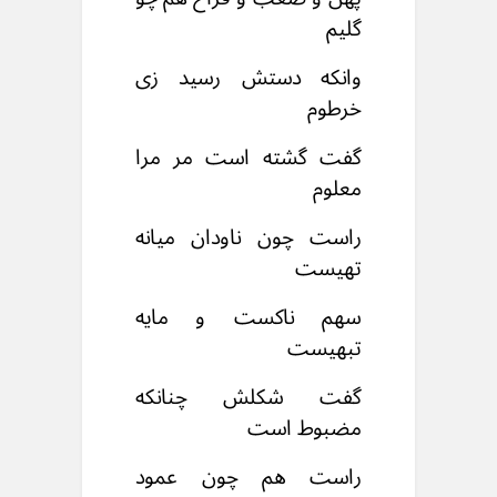
گلیم
وانکه دستش رسید زی
خرطوم
گفت گشته است مر مرا
معلوم
راست چون ناودان میانه
تهیست
سهم ناکست و مایه
تبهیست
گفت شکلش چنانکه
مضبوط است
راست هم چون عمود