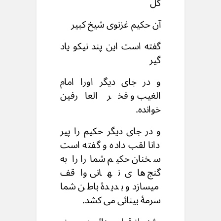
گل
آن حکیم غزنوی شیخ کبیر
گفته است این پند نیکو یاد
گیر
و در جای دیگر اورا امام
الغیب و فخر العارفین
خوانده.
و در جای دیگر حکیم را پیر
دانا لقب داده و گفته است
سخنان حکیم شمارا را به
گنج های نهانی واقف
میسازد و بدیدۀ باطن شما
سرمۀ بینائی می کشد.