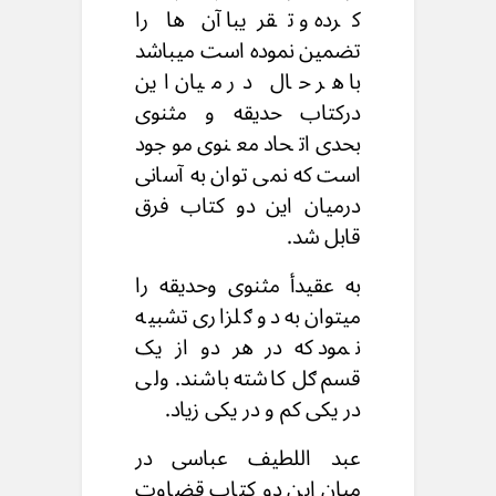
کرده و تقریبا آن ها را
تضمین نموده است میباشد
با هر حال در میان این
درکتاب حدیقه و مثنوی
بحدی اتحاد معنوی موجود
است که نمی توان به آسانی
درمیان این دو کتاب فرق
قابل شد.
به عقیدأ مثنوی وحدیقه را
میتوان به دو ګلزاری تشبیه
نمود که در هر دو از یک
قسم ګل کاشته باشند. ولی
در یکی کم و در یکی زیاد.
عبد اللطیف عباسی در
میان این دو کتاب قضاوت