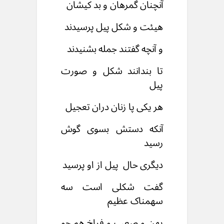
آنچنان گمرهان و بد کیشان
هیئت و شکل پیل پرسیدند
و آنچه گفتند جمله بشنیدند
تا بندانند شکل و صورت
پیل
هر یکی پا زنان دران تعجیل
آنکه دستش بسوی گوش
رسید
دیگری حال پیل از او پرسید
گفت شکلی است سه
سهمناک عظیم
پهن و صعب و فراخ هم چو