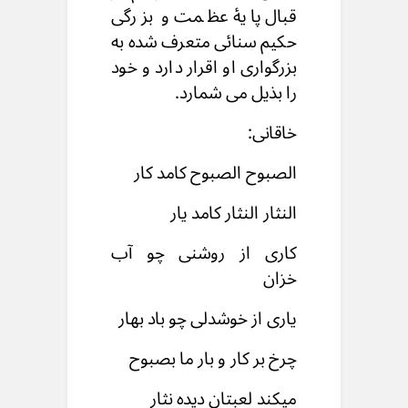
قبال پایۀ عظمت و بزرگی
حکیم سنائی متعرف شده به
بزرگواری او اقرار دارد و خود
را بذیل می شمارد.
خاقانی:
الصبوح الصبوح کامد کار
النثار النثار کامد یار
کاری از روشنی چو آب
خزان
یاری از خوشدلی چو باد بهار
چرخ بر کار و بار ما بصبوح
میکند لعبتان دیده نثار