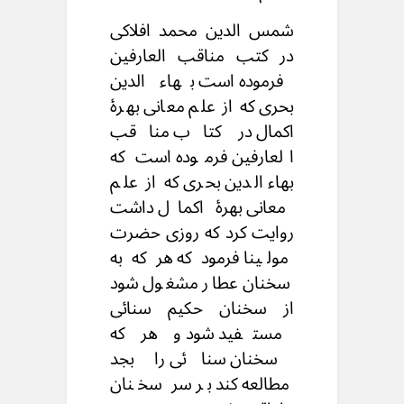
شمس الدین محمد افلاکی
در کتب مناقب العارفین
فرموده است بهاء الدین
بحری که از علم معانی بهرۀ
اکمال در کتاب مناقب
العارفین فرموده است که
بهاء الدین بحری که از علم
معانی بهرۀ اکمال داشت
روایت کرد که روزی حضرت
مولینا فرمود که هر که به
سخنان عطار مشغول شود
از سخنان حکیم سنائی
مستفید شود و هر که
سخنان سنائی را بجد
مطالعه کند بر سر سخنان