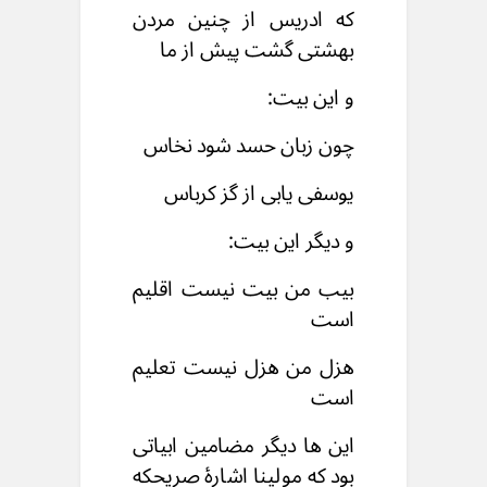
که ادریس از چنین مردن
بهشتی گشت پیش از ما
و این بیت:
چون زبان حسد شود نخاس
یوسفی یابی از گز کرباس
و دیگر این بیت:
بیب من بیت نیست اقلیم
است
هزل من هزل نیست تعلیم
است
این ها دیگر مضامین ابیاتی
بود که مولینا اشارۀ صریحکه