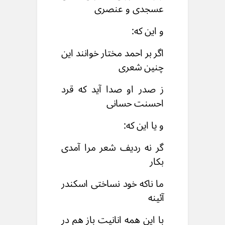
عسجدی و عنصری
و این که:
اگر بر احمد مختار خوانند این
چنین شعری
ز صدر او صدا آید که قرد
احسنت حسانی
و یا این که:
گر نه ردیف شعر مرا آمدی
بکار
ما ناکه خود نساختی اسکندر
آئینه
با این همه انانیت باز هم در