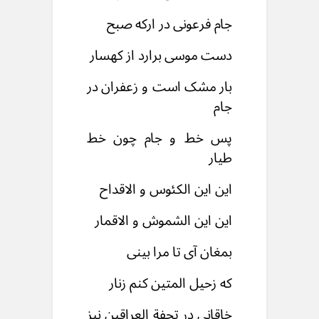
جام فرعونی در ارکه صبح
دست موسی برارد از کهسار
بار مشک است و زعفران در
جام
پس خط و جام چون خط
طیار
این این الکئوس و الاقداح
این این الشموش و الاقمار
بمغان آی تا مرا بینی
که زحیل المتین کنم زنار
خاقانی در تحفة العراقین نیز