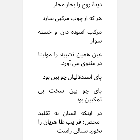
دیدۀ روح را بخار مخار
هر که از چوب مرکبی سازد
مرکب آسوده دان و خسته
سوار
عین همین تشبیه را مولینا
در مثنوی می آورد.
پای استدلالیان چو بین بود
پای چو بین سخت بی
تمکیین بود
در اینکه انسان به تقلید
محض؛ فریب ظاهریان را
نخورد سنائی راست