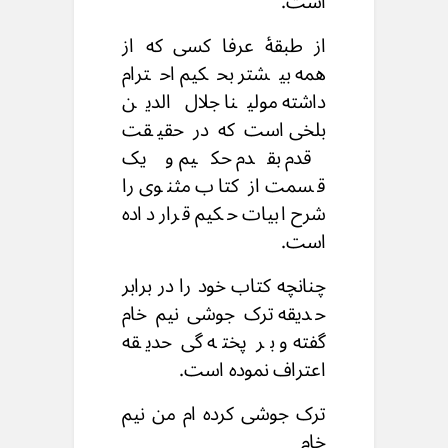
است.
از طبقۀ عرفا کسی که از
همه بیشتر بحکیم احترام
داشته مولینا جلال الدین
بلخی است که در حقیقت
قدم بقدم حکیم و یک
قسمت از کتاب مثنوی را
شرح ابیات حکیم قرار داده
است.
چنانچه کتاب خود را در برابر
حدیقه ترک جوشی نیم خام
گفته و بر پخته گی حدیقه
اعتراف نموده است.
ترک جوشی کرده ام من نیم
خام