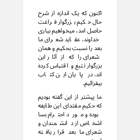
اکنون که یک اندازه از شرح
حال حکیم بزرگوار فراغت
حاصل امد، میخواهیم بیاری
خداوند، عقاید شعرای ما
بعد را نسبت بحکیم و همان
شعرای را که از آثار این
بزرگوار تتبع و اقتباس کرده
اند، در پایان این کتاب
بیفزائیم.
ما پیشتر از این گفته بودیم
که حکیم مقتدای این طایفه
بوده و مورد احترام بسا
اشخاص از دانشمندان و
شعرای ما بعد قرار یافته