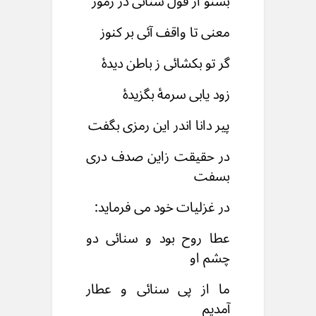
بشنو از قول سنائی در رموز
معنی تا واقف آئی بر کنوز
گر تو بکشائی ز باطن دیدۀ
زود یابی سرمۀ بگزیدۀ
پیر دانا اندر این رمزی بگفت
در حقیقت زاین صدف دری
بسفت
در غزلیات خود می فرماید:
عطا روح بود و سنائی دو
چشم او
ما از پی سنائی و عطار
آمدیم