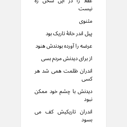
عقلا را در این سخن ره
نیست
مثنوی
پیل اندر خانۀ تاریک بود
عرضه را آورده بودندش هنود
از برای دیدنش مردم بسی
اندران ظلمت همی شد هر
کسی
دیدنش با چشم خود ممکن
نبود
اندران تاریکیش کف می
بسود