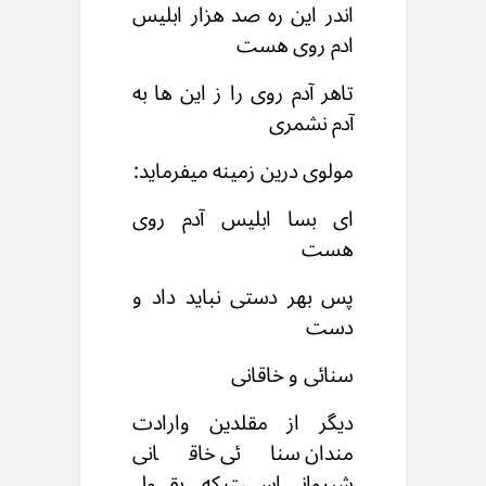
اندر این ره صد هزار ابلیس
ادم روی هست
تاهر آدم روی را ز این ها به
آدم نشمری
مولوی درین زمینه میفرماید:
ای بسا ابلیس آدم روی
هست
پس بهر دستی نباید داد و
دست
سنائی و خاقانی
دیگر از مقلدین وارادت
مندان سنائی خاقانی
شیروانی است که بقول