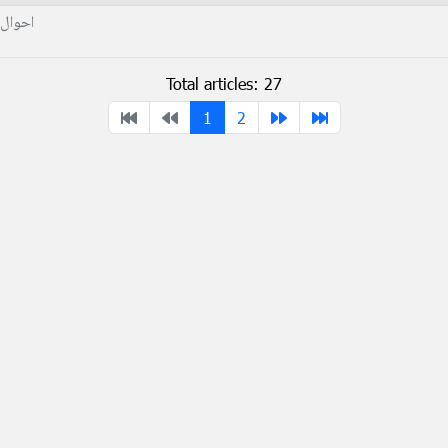
احوال 
Total articles: 27
1
2