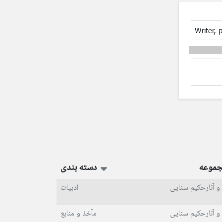
Writer, p
جموعه
دسته بندی
و آثارحکیم سنایی
ادبیات
و آثارحکیم سنایی
مآخذ و منابع