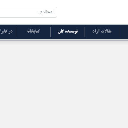
مقالات آزاد
نویسنده گان
کتابخانه
در گذرگ