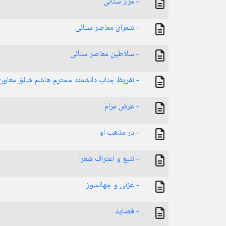
- مزار سنائی
- شعرای معاصر سنائی
- سلاطین معاصر سنائی
- تفریظ جناب دانشمند محترم هاشم شائق معاون د
- عرض مرام
- در مذهب او
- تتبع و اعتراف شعرا
- غزنی و جهانسوز
- قصاید