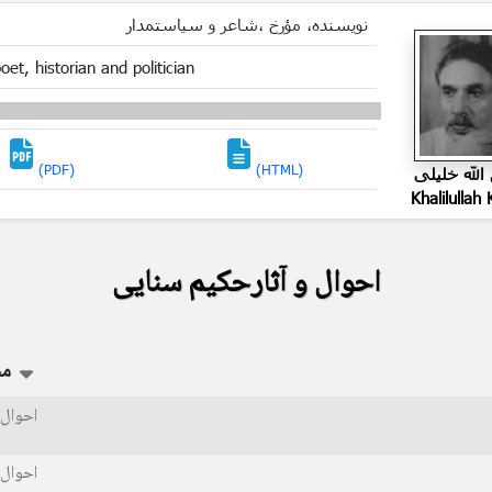
نویسنده، مؤرخ ،شاعر و سیاستمدار
oet, historian and politician
(PDF)
(HTML)
الله خلیلی
Khalilullah K
احوال و آثارحکیم سنایی
م
احوال 
احوال 