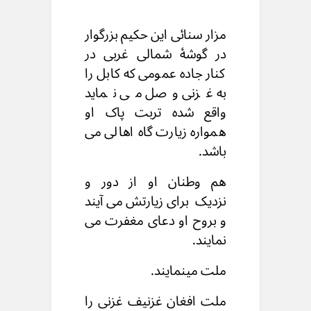
مزار سنائی این حکیم بزرگوار
در گوشۀ شمالی غربی در
کنار جاده عمومی که کابل را
به غزنی وصل می نماید
واقع شده تربت پاک او
همواره زیارت گاه اهالی می
باشد.
هم وطنان او از دور و
نزدیک برای زیارتش می آیند
و بروح او دعای مغفرت می
نمایند.
ملت مینمایند.
ملت افغان غزنیف غزنی را