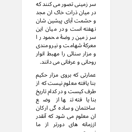
سر زمینی تصور می کنند که
در میان ذرات خاک ان مجد
و حشمت آبای پیشین شان
نهفته است و در میان این
سر زمین روضۀ محمود را
معرکۀ شهامت و نیرومندی
و مزار سنائی را مهبط انوار
روحانی و عرفانی می دانند.
عمارتی که بروی مزار حکیم
بنا یافته معلوم نیست که از
طرف کیست و در کدام تاریخ
بنا یافته تنها از وضع
ساختمان و ساده گی ارکان
ان معلوم می شود که آنقدر
اززمانه های دورتر از ما