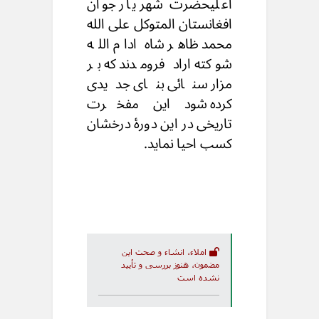
اعلیحضرت شهر یار جوان
افغانستان المتوکل علی الله
محمد ظاهر شاه ادام الله
شوکته اراد فرومدند که بر
مزار سنائی بنای جدیدی
کرده شود این مفخرت
تاریخی در این دورۀ درخشان
کسب احیا نماید.
املاء، انشاء و صحت این
مضمون، هنوز بررسی و تأیید
نشده است