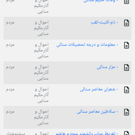
- وفات حکیم سنائی
احوال و
مردم
آثارحکیم
سنایی
- نام-کنیت-لقب
احوال و
مردم
آثارحکیم
سنایی
- معلومات و درجه تحصیلات سنائی
احوال و
مردم
آثارحکیم
سنایی
- مزار سنائی
احوال و
مردم
آثارحکیم
سنایی
- شعرای معاصر سنائی
احوال و
مردم
آثارحکیم
سنایی
- سلاطین معاصر سنائی
احوال و
مردم
آثارحکیم
سنایی
- تفریظ جناب دانشمند محترم هاشم
احوال و
پیشنوشتار