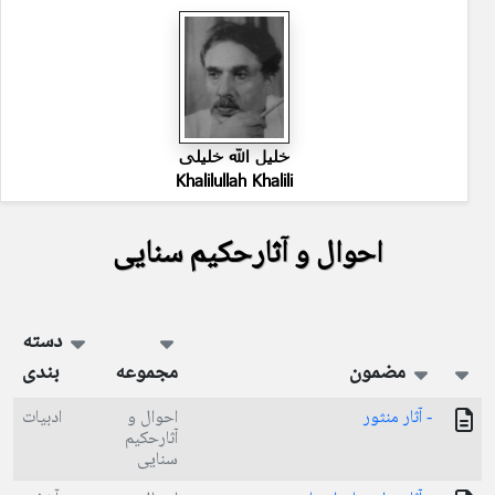
خلیل الله خلیلی
Khalilullah Khalili
احوال و آثارحکیم سنایی
دسته
مضمون
مجموعه
بندی
- آثار منثور
احوال و
ادبیات
آثارحکیم
سنایی