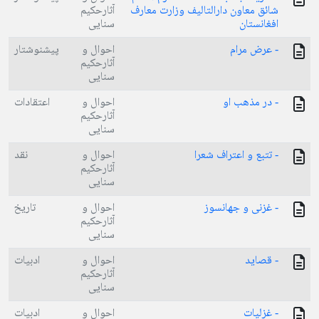
شائق معاون دارالتالیف وزارت معارف
آثارحکیم
افغانستان
سنایی
- عرض مرام
احوال و
پیشنوشتار
آثارحکیم
سنایی
- در مذهب او
احوال و
اعتقادات
آثارحکیم
سنایی
- تتبع و اعتراف شعرا
احوال و
نقد
آثارحکیم
سنایی
- غزنی و جهانسوز
احوال و
تاریخ
آثارحکیم
سنایی
- قصاید
احوال و
ادبیات
آثارحکیم
سنایی
- غزلیات
احوال و
ادبیات