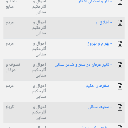
- آثار و احصای اشعار
احوال و
مآخذ و
آثارحکیم
منابع
سنایی
- اخلاق او
احوال و
مردم
آثارحکیم
سنایی
- بهرام و بهروز
احوال و
مردم
آثارحکیم
سنایی
- تاثیر عرفان در شعر و شاعر سنائی
احوال و
تصوف و
آثارحکیم
عرفان
سنایی
- سفرهای حکیم
احوال و
مردم
آثارحکیم
سنایی
- محیط سنائی
احوال و
تاریخ
آثارحکیم
سنایی