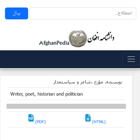
بپال
نویسنده، مؤرخ ،شاعر و سیاستمدار
Writer, poet, historian and politician
(PDF)
(HTML)