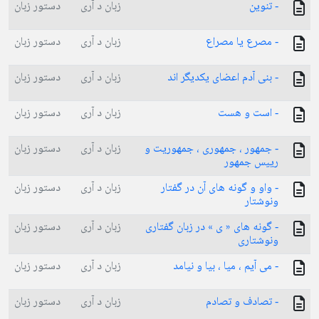
- تنوین
زبان د آری
دستور زبان
- مصرع یا مصراع
زبان د آری
دستور زبان
- بنی آدم اعضای یکدیگر اند
زبان د آری
دستور زبان
- است و هست
زبان د آری
دستور زبان
- جمهور ، جمهوری ، جمهوریت و
زبان د آری
دستور زبان
رییس جمهور
- واو و گونه های آن در گفتار
زبان د آری
دستور زبان
ونوشتار
- گونه های « ی » در زبان گفتاری
زبان د آری
دستور زبان
ونوشتاری
- می آیم ، میا ، بیا و نیامد
زبان د آری
دستور زبان
- تصادف و تصادم
زبان د آری
دستور زبان