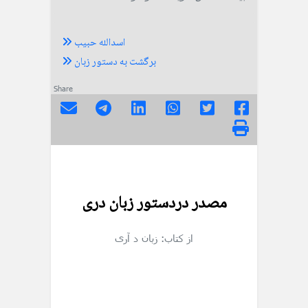
اسدالله حبیب
برگشت به دستور زبان
Share
مصدر دردستور زبان دری
از کتاب: زبان د آری