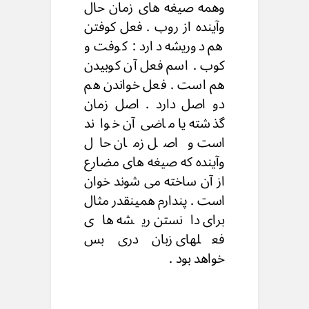
وهمه صیغه های زمان حال
وآینده از روب . فعل کوفتن
هم دوریشه دارد : کوفت و
کوب . اسم فعل آن کوبیدن
هم است . فعل خواندن هم
دو اصل دارد . اصل زمان
گذشته یا ماضی آن خوا ند
است و اصل زمان حال
وآینده که صیغه های مضارع
از آن ساخته می شوند خوان
است . پندارم همینقدر مثال
برای دانستن ریشه های
فعلهای زبان دری بس
خواهد بود .