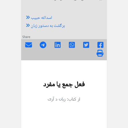
اسدالله حبیب
برگشت به دستور زبان
Share
فعل جمع یا مفرد
از کتاب: زبان د آری