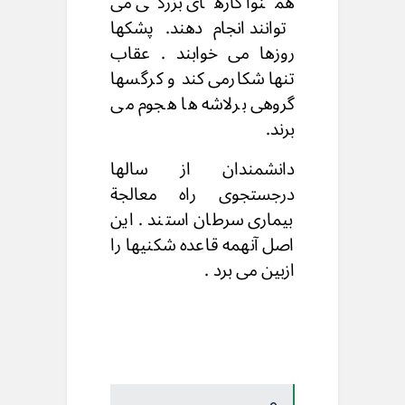
همنوا کارهای بزرگی می
توانند انجام دهند. پشکها
روزها می خوابند . عقاب
تنها شکارمی کند و کرگسها
گروهی برلاشه ها هجوم می
برند.
دانشمندان از سالها
درجستجوی راه معالجة
بیماری سرطان استند . این
اصل آنهمه قاعده شکنیها را
ازبین می برد .