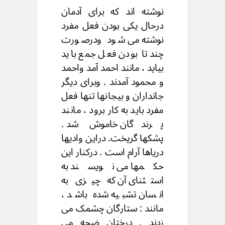
نوشته اند که برای آدمان
درحال یکی بودن فعل مفرد
نوشته می شود ودرصورت
چند تا بودن فعل جمع باید
بیاید ، مانند احمد آمد واحمد
و محمود آمدند . وبرای دیگر
جانداران و بیجانها تنها فعل
مفرد باید به کار برود ، مانند
پرندگان خاموش شد .
پشکها گریخت. دراین وادیها
دریاها آرام است . درکنار این
حکمها می نویسند به
استثنای آن که چیزی به
انسان تشبیه شده باشد ،
مانند : ستارگان چشمک می
زدند . درختان ضجه می