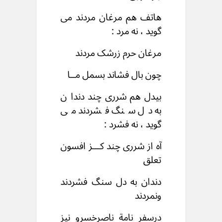
هاتف هم مرغان مردند می
گوید ، نه مرد :‌
مرغان حرم زرشک مردند
چون بال فشاند بسمل مــا
بیدل هم شرری چند دندا ن
به دل سنگ فشردند می
گوید ، نه فشرد :
آه از شرری چند کـــز افسون
تعلق
دندان به دل سنگ فشردند
ونمردند
درسفر نامة ناصرخسرو نیز