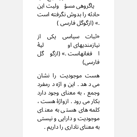
یاگروهی مسؤولیت این
حادثه را بدوش نگرفته است
.» (ازگوگل فارسی )
«ثبات سیاسی یکی از
نیازمندیهای اولیۀ
افغانهاست .» (ازگوگل
فارسی)
هست موجودیت را نشان
می دهد .این واژه درمفرد
وجمع ، به معنای وجود دارد
بکار می رود . ازواژۀ هست ،
کلمه های هستی به معنای
موجودیت و دارایی و نیستی
به معنای ناداری را داریم .