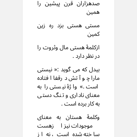
صدهزاران قرن پیشین را
همین
مستی هستی بزد ره زین
کمین
ازکلمۀ هستی مال وثروت را
در نظر دارد .
بیدل که می گوید :« نیستی
مارا چو آتش درقفا افتاده
است .» واژۀ نیستی را به
معنای ناداری و تنگ دستی
به کار برده است .
وکلمۀ هستان به معنای
موجودات نیز ازهست
ساخته شده است ، نه از