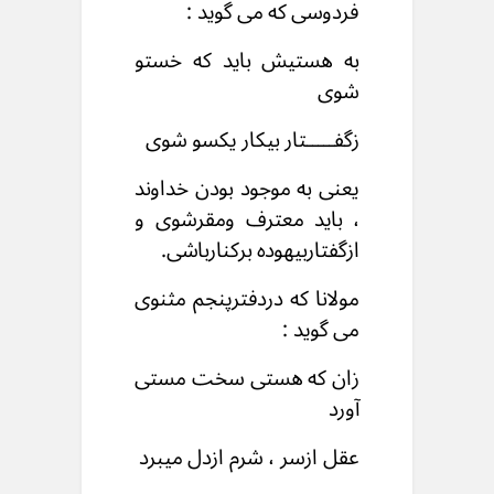
فردوسی که می گوید :
به هستیش باید که خستو
شوی
زگفـــــتار بیکار یکسو شوی
یعنی به موجود بودن خداوند
، باید معترف ومقرشوی و
ازگفتاربیهوده برکنارباشی.
مولانا که دردفترپنجم مثنوی
می گوید :
زان که هستی سخت مستی
آورد
عقل ازسر ، شرم ازدل میبرد