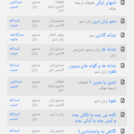
نامهای ترکی
طبقات
دستور
عبدالحی
تعلیقات ترجمۀ
ناصری (جلد
زبان
حبیبی
مؤلف
۱/۲)
نحو زبان دری
دستورزبان
دستور
اسدالله
زبان نحو
فارسی دری
زبان
حبیب
نشانه گذاری
روش املای
دستور
عبدالاحمد
دوم
زبان دری
زبان
جاوید
نشانه ها
دستورزبان
دستور
اسدالله
زبان دستور تشریحی
فارسی دری
زبان
حبیب
زبان
نشانه ها و گونه های پیروی
دستورزبان
دستور
اسدالله
فارسی دری
زبان
حبیب
فقره
زبان نحو
نشين يا بشين ؟
طبقات
دستور
عبدالحی
تعلیقات
ناصری (جلد
زبان
حبیبی
ترجمۀ مؤلف
۱/۲)
نفوذ
دستورزبان
دستور
اسدالله
زبان نحو
فارسی دری
زبان
حبیب
نکته یی چند یا نکاتی چند
زبان د آری
دستور
اسدالله
زبان
حبیب
و آیتی چند یا آیاتی چند
نگاهی به واجشناسی (
دستورزبان
دستور
اسدالله