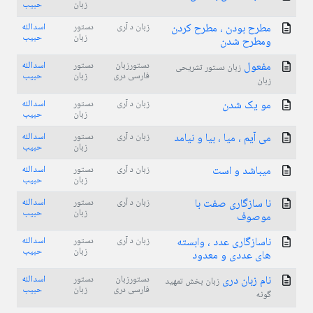
زبان
حبیب
مطرح بودن ، مطرح کردن
زبان د آری
دستور
اسدالله
زبان
حبیب
ومطرح شدن
مفعول
دستورزبان
دستور
اسدالله
زبان دستور تشریحی
فارسی دری
زبان
حبیب
زبان
مو یک شدن
زبان د آری
دستور
اسدالله
زبان
حبیب
می آیم ، میا ، بیا و نیامد
زبان د آری
دستور
اسدالله
زبان
حبیب
میباشد و است
زبان د آری
دستور
اسدالله
زبان
حبیب
نا سازگاری صفت با
زبان د آری
دستور
اسدالله
زبان
حبیب
موصوف
ناسازگاری عدد ، وابسته
زبان د آری
دستور
اسدالله
زبان
حبیب
های عددی و معدود
نام زبان دری
دستورزبان
دستور
اسدالله
زبان بخش تمهید
فارسی دری
زبان
حبیب
گونه