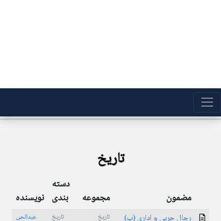
تاریخ
دسته
مضمون
مجموعه
بندی
نویسنده
رجال حربی و اداری (پ)
تاریخ
تاریخ
عبدالحی