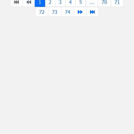
1
2
3
4
5
...
70
71
72
73
74