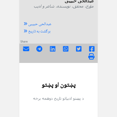
عبدالحی حبیبی
مؤرخ، محقق، نویسنده، شاعر و ادیب
عبدالحی حبیبی
برگشت به تاریخ
Share
پښتون او پښتو
د پښتو ادبیاتو تاریخ
دوهمه برخه