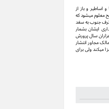
 اساطیر و باز از
ضح معلوم میشود که
بطرف جنوب به سغد
اری ایشان بشمار
یند که در باختر هزاران سال پرورش
ممالک مجاور انتشار
زا میکند ولی برای