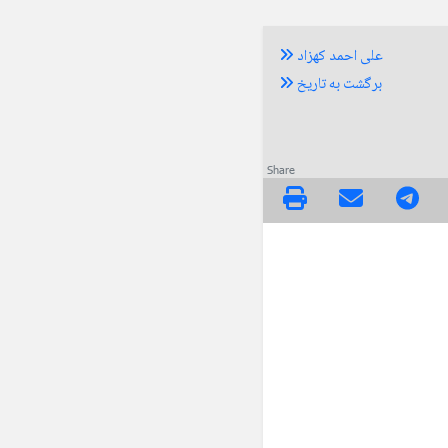
علی احمد کهزاد
برگشت به تاریخ
Share