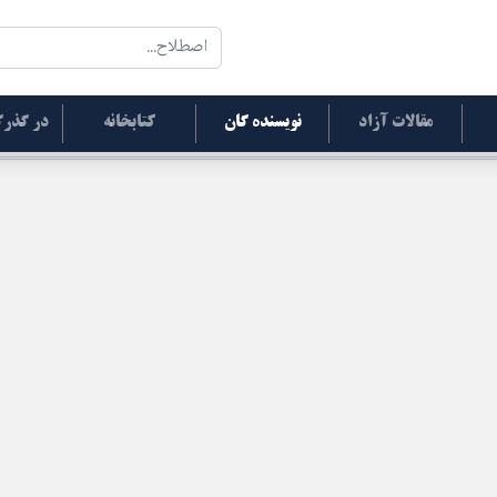
مقالات آزاد
نویسنده گان
کتابخانه
در گذرگ