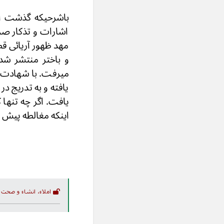
باشرحیکه گذشت از 
اشارات و تذکار صری
مهد ظهور آریائی ق
و باختر منتشر شد
یافته و به تدریج در
یافت. اگر چه تنها 
اینکه مغالطه پیش نشو
املاء، انشاء و صحت 