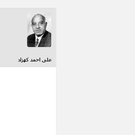
علی احمد کهزاد