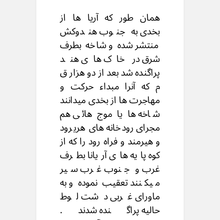
همان طور که آریا ها از
بخدی به جنوب هندوکش
منتشر شده و شاخه بطرف
شرق در خاک های هند
پراگنده شد بعد از دو هزار ق
م که آنرا مبداء حرکت و
مهاجرت ها از بخدی میدانند
شاخه ها یا موج هائی هم
مجرای رودخانه های هریرود
و هیرمند و فراه رود را که از
کوه پایه های آریانا بطرف
غرب و جنوب غرب سیر
میکنند تعقیب نموده و به
ماورای غربی دشت لوط
حالیه پراگنده شدند.