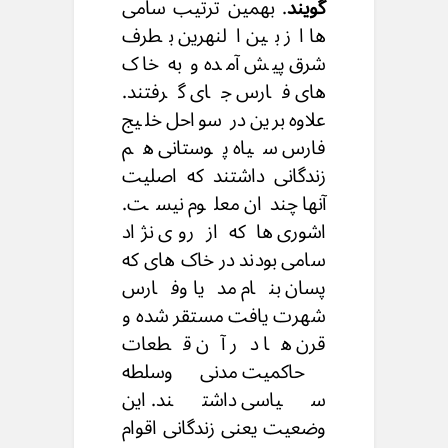
گویند
. بهمین ترتیب سامی
ها از بین النهرین بطرف
شرق پیش آمده و به خاک
های فارس جای گرفتند.
علاوه برین در سواحل خلیج
فارس سیاه پوستانی هم
زندگانی داشتند که اصلیت
آنها چندان معلوم نیست.
اشوری ها که از روی نژاد
سامی بودند در خاک های که
پسان بنام مدیا وفارس
شهرت یافت مستقر شده و
قرن ها در آن قطعات
حاکمیت مدنی وسلطه
سیاسی داشتند. این
وضعیت یعنی زندگانی اقوام