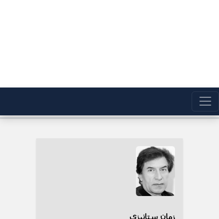
زمان ستانیزی