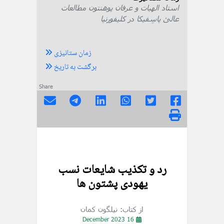
استاد الهیات و عرفان پوهنتون مطالعات
عالئ پاسِفیکا در کلیفورنیا
زمان ستانیزی
برگشت به تاریخ
Share
رد و تکذیب شایعات نسب
یهودی پشتون ها
از کتاب: نیلگون کمان
16 December 2023