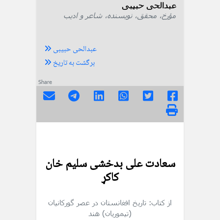
عبدالحی حبیبی
مؤرخ، محقق، نویسنده، شاعر و ادیب
عبدالحی حبیبی
برگشت به تاریخ
Share
سعادت علی بدخشی سلیم خان
کاکړ
از کتاب: تاریخ افغانستان در عصر گورکانیان
(تیموریان) هند