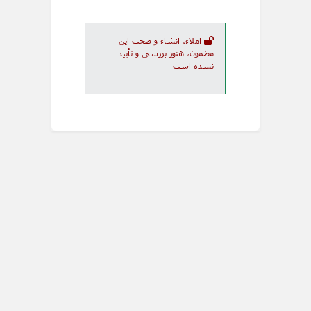
املاء، انشاء و صحت این
مضمون، هنوز بررسی و تأیید
نشده است