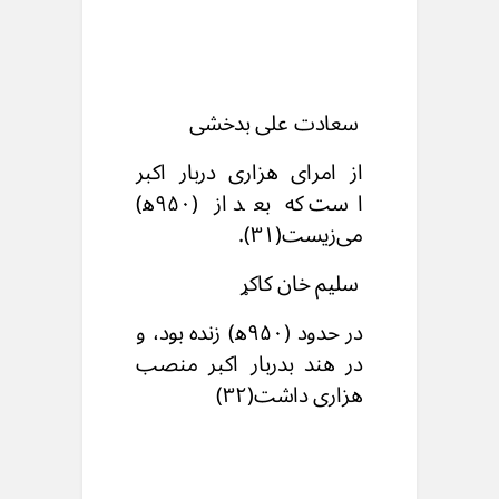
سعادت علی بدخشی
از امرای هزاری دربار اکبر
است که بعد از (۹۵۰ه‍)
می‌زیست(۳۱).
سلیم خان کاکړ
در حدود (۹۵۰ه‍) زنده بود، و
در هند بدربار اکبر منصب
هزاری داشت(۳۲)