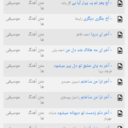
- آج پھر تم پہ پیار آیا ہے
متن آهنگ
موسیقی
گل پاڼه
ها
- آخ جگری دیگری
متن آهنگ
موسیقی
زلیخا
ها
- آخر ای دریا
متن آهنگ
موسیقی
احمد ظاهر
ها
- آخر ای مه هلاک شد دل من
متن آهنگ
موسیقی
احمد ولی
ها
- آخر به پای عشق تو دل پیر میشود
متن آهنگ
موسیقی
ها
فرهاد دریا
- آخر ترا من ساختم
متن آهنگ
موسیقی
نسرین حمیدی
ها
- آخر ترا من ساختم
متن آهنگ
موسیقی
راحیل یوسفزی
ها
- آخر دلم زدست تو دیوانه میشود
متن آهنگ
موسیقی
شبانه
ها
مهریار