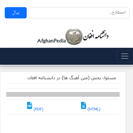
بپال
مسئول بخش (متن آهنگ ها) در دانشنامه افغان
(PDF)
(HTML)