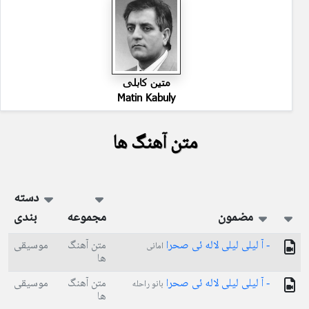
متین کابلی
Matin Kabuly
متن آهنگ ها
دسته
مضمون
مجموعه
بندی
- آ لیلی لیلی لاله ئی صحرا
متن آهنگ
موسیقی
امانی
ها
- آ لیلی لیلی لاله ئی صحرا
متن آهنگ
موسیقی
بانو راحله
ها