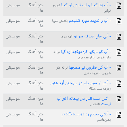
- آب بقا کجا و لب نوش او کجا
متن آهنگ
موسیقی
نجیم
ها
نوابی
- آب را ندیده موزه کشیدم
متن آهنگ
موسیقی
بکتاش جویا
ها
- آبی جان صدقه سر تو
متن آهنگ
موسیقی
الهه سرور
ها
- آپ کو دیکهـ کر: دیکهتا ره گیا
متن آهنگ
موسیقی
ترانه
ها
های خارجی با ترجمه دری
- آپ کی نظروں نے سمجها
متن آهنگ
موسیقی
ترانه های
ها
خارجی با ترجمه دری
- آتش از سوز دلم در سوختن آید هنوز
متن آهنگ
موسیقی
ها
زمزمه شب هنگام
- آتش است اندر دل پیمانه آخر آب
متن آهنگ
موسیقی
نیست
ها
ناشناس
- آتشى بجانم زد دزديده نگاه تو
متن آهنگ
موسیقی
ها
بشيرعاصم