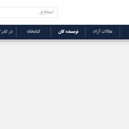
مقالات آزاد
نویسنده گان
کتابخانه
در گذرگ