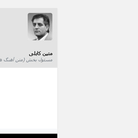
متین کابلی
مسئول بخش (متن آهنگ ها) 