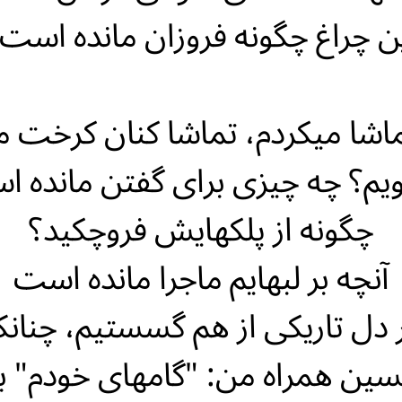
ن چراغ چگونه فروزان مانده است
ماشا میکردم، تماشا کنان کرخت م
یم؟ چه چیزی برای گفتن مانده 
چگونه از پلکهایش فروچکید؟
آنچه بر لبهایم ماجرا مانده است
 دل تاریکی از هم گسستیم، چنان
سین همراه من: "گامهای خودم" ب