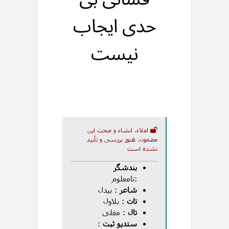
حدی ایجاب
نیست
املاء، انشاء و صحت این
مضمون، هنوز بررسی و تأیید
نشده است
بندشگر
:نامعلوم
شاعر
: بیدل
تات
: بلاول
تال
: مغلی
ستدیو ثبت
: