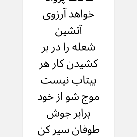
خواهد آرزوی
آتشین
شعله را در بر
کشیدن کار هر
بیتاب نیست
موج شو از خود
برابر جوش
طوفان سیر کن