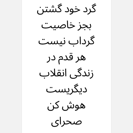
گرد خود گشتن
بجز خاصیت
گرداب نیست
هر قدم در
زندگی انقلاب
دیگریست
هوش کن
صحرای