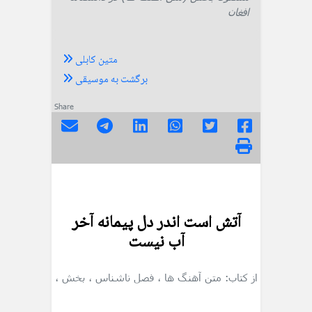
افغان
متین کابلی
برگشت به موسیقی
Share
آتش است اندر دل پیمانه آخر
آب نیست
از کتاب: متن آهنگ ها
، فصل ناشناس
، بخش
،