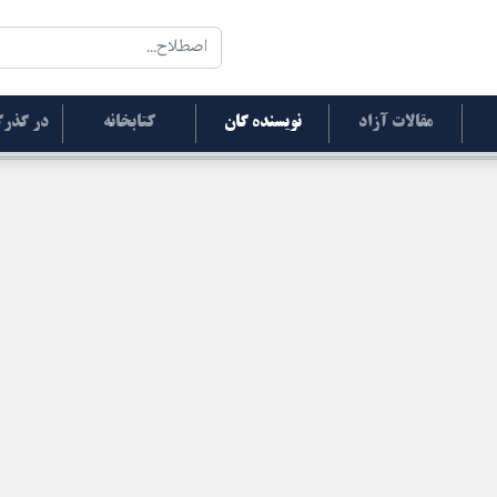
مقالات آزاد
نویسنده گان
کتابخانه
در گذرگ