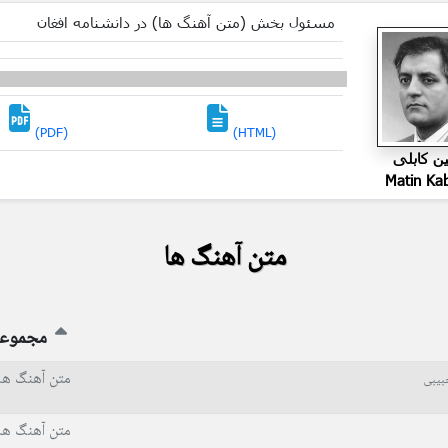
مسئول بخش (متن آهنگ ها) در دانشنامه افغان
(PDF)
(HTML)
ین کابلی
Matin Ka
متن آهنگ ها
مجموع
متن آهنگ ها
یبی
متن آهنگ ها