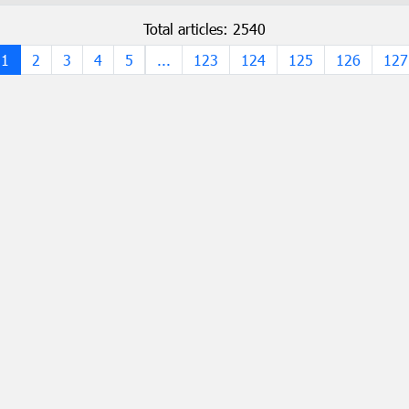
Total articles: 2540
1
2
3
4
5
...
123
124
125
126
127