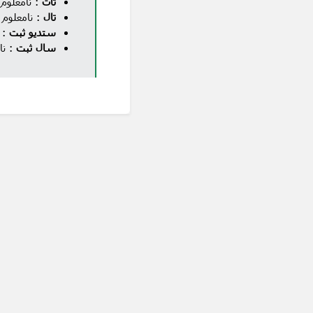
تات
: نامعلوم
تال
: نامعلوم
ستدیو ثبت
: 
سال ثبت
: نا