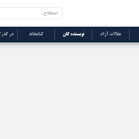
مقالات آزاد
نویسنده گان
کتابخانه
در گذرگ