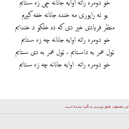
خو دومره راته اوایه جانانه چی زه ستایم
یو ته راپوری مه خنده جانانه خفه کیږم
منظر فریادی خیر دی که ده خلکو د خندایم
خو دومره راته اوایه جانانه چه زه ستایم
ټول عمر به داستایم ،‌‌ ټول عمر به دی ستایم
خو دومره راته اوایه جانانه چه زه ستایم
این مضمون، هنوز بررسی و تأئید نشده است