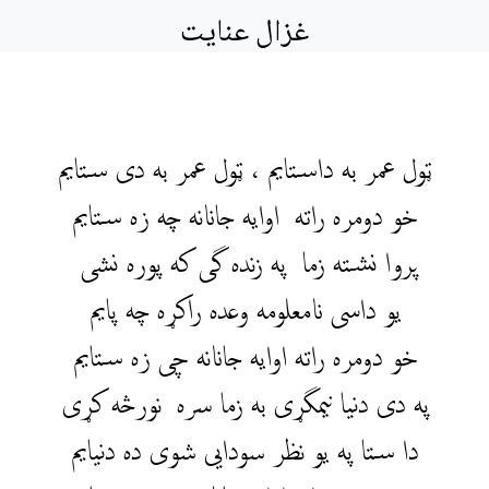
غزال عنایت
ټول عمر به داستایم ،‌‌ ټول عمر به دی ستایم
خو دومره راته اوایه جانانه چه زه ستایم
پروا نشته زما په زنده گی که پوره نشی
یو داسی نامعلومه وعده راکړه چه پایم
خو دومره راته اوایه جانانه چی زه ستایم
په دی دنیا نیمگړی به زما سره نورڅه کړی
دا ستا په یو نظر سودایی شوی ده دنیایم