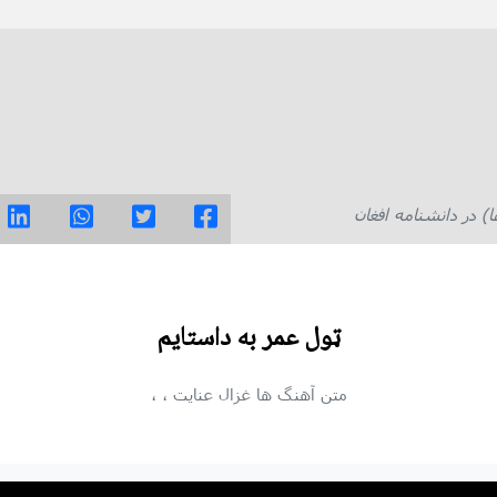
در دانشنامه افغان
ټول عمر به داستایم
متن آهنگ ها
غزال عنایت
،
،