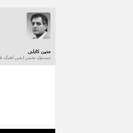
متین کابلی
مسئول بخش (متن آهنگ ها) 