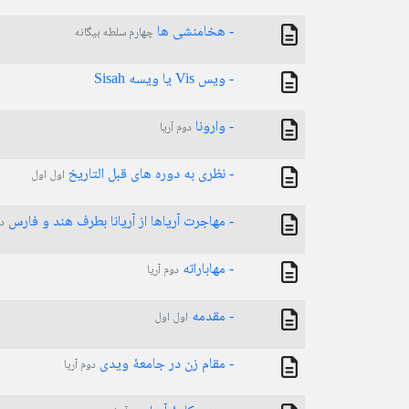
- هخامنشی ها
چهارم سلطه بیگانه
- ویس Vis یا ویسه Sisah
- وارونا
دوم آریا
- نظری به دوره های قبل التاریخ
اول اول
- مهاجرت آریاها از آریانا بطرف هند و فارس
دو
- مهاباراته
دوم آریا
- مقدمه
اول اول
- مقام زن در جامعۀ ویدی
دوم آریا