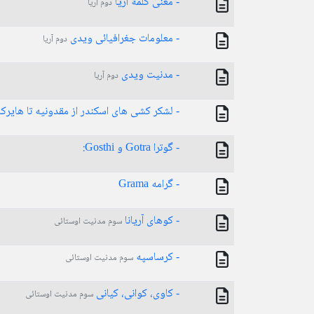
- معنی کلمۀ آریا
دوم آریا
- معلومات جغرافیائی ویدی
دوم آریا
- مدنیت ویدی
دوم آریا
- لشکر کشی های اسکندر از مقدونیه تا هایرکا
- گوترا Gotra و Gosthi:
- گرامه Grama
- کوهای آریانا
سوم مدنیت اوستائی
- کرساسپه
سوم مدنیت اوستائی
- کاوی، کوانی، کیانی
سوم مدنیت اوستائی