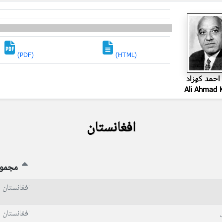
(PDF)
(HTML)
حمد کهزاد
Ali Ahmad 
افغانستان
مجمو
افغانستان
افغانستان