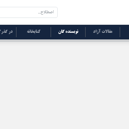
مقالات آزاد
نویسنده گان
کتابخانه
در گذرگ