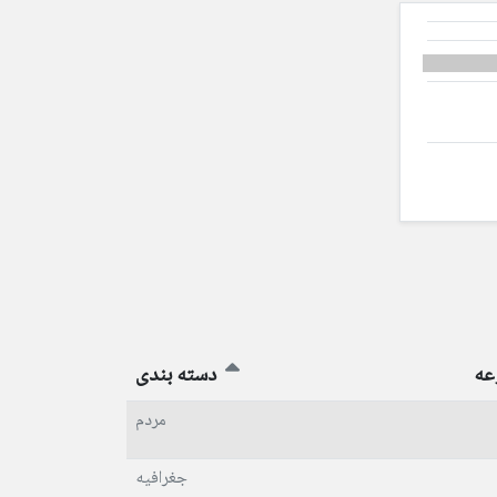
عه
دسته بندی
مردم
جغرافیه