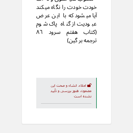
خودت خودت را نگاه میکند
آیا میشود که با این عرض
عبودیت از گناه پاک شوم
(کتاب هفتم سرود ٨٦
ترجمه بر گین)
املاء، انشاء و صحت این
مضمون، هنوز بررسی و تأیید
نشده است