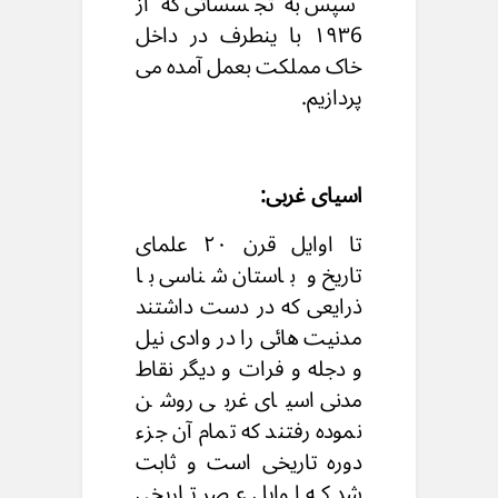
سپس به تجسساتی که از
۱۹۳6 با ینطرف در داخل
خاک مملکت بعمل آمده می
پردازیم.
اسیای غربی:
تا اوایل قرن ۲۰ علمای
تاریخ و باستان شناسی با
ذرایعی که در دست داشتند
مدنیت هائی را در وادی نیل
و دجله و فرات و دیگر نقاط
مدنی اسیای غربی روشن
نموده رفتند که تمام آن جزء
دوره تاریخی است و ثابت
شد که اوایل عصر تاریخی