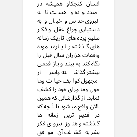
انسان کنجکاو همیشه در
صدد بوده و هست تا به
نیروی حدس و خیال و به
دستیاری چراغ عقل و فکر
سلیم پرده های تاریک زمانه
های گذشته را پاره نموده
واقعات هزاران سال قبل را
نگاه کند به بیند و باز قدمی
بیشتر گذاشته واسرار
مجهول کوایف حیات وما
حول وما وراى خود را کشف
نماید. از گذارشاتی که همین
الآن واقع میشود تا آنچه که
در قدیم ترین زمانه ها
گذشته و هنوز نیروی فکر
بشر به کشف آن موفق