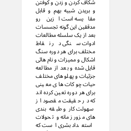
شکاف کردن و زدن و کوفتن
و بریدن شبیه بهم و قابل
مقایسه است ازین رو
مدققین این گونه تجسسات
بعد از یک سلسله مطالعات
ادوات سنگی در نقاط
مختلف برای هر دوره سنگ
اشکال و ممیزات و نام هائی
قایل شده و بعد از مطالعه
جزئیات و پهلوهای مختلف
حیات چوکات های معینی
برای هر دوره تعین کرده اند
که در حقیقت مقصود از
سهولت کار و طبقه بندی
های مزور زمانه و تحولات
استعداد بشری است که