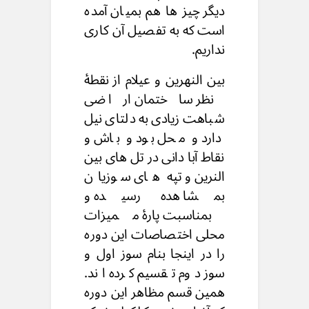
دیگر چیز ها هم بمیان آمده
است که به تفصیل آن کاری
نداریم.
بین النهرین و عیلام از نقطۀ
نظر ساختمان ارا ضی
شباهت زیادی به دلتای نیل
دارد و محل بود و باش و
نقاط آبا دانی در تل های بین
النرین و تپه های سوزیان
بمشا هده رسیده و
بمناسبت پارۀ ممیزات
محلى اختصاصات این دوره
را در اینجا بنام سوز اول و
سوز دوم تقسیم کرده اند.
همین قسم مظاهر این دوره