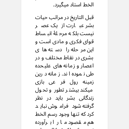
الخط استاد میگیرد.
قبل التاریخ در مراتب حیات
بشر عبارت ازیک عصر
نیست بلکه مرحلۀ انبساط
قوای فکری و مادی است و
این مرحله را دسته های
بشری در نقاط مختلف و در
اعصار و زمانه های علیحده
طی نموده اند. زمانه درین
زمینه رول فر عی بازی
میکند بیشتر تطور و تحول
زندگانی بشر باید در نظر
گرفته شود فراموش نباید
کرد که تنها وجود رسم الخط
هم مقصود ما را برآورده