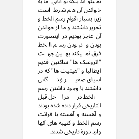
نمیتواند بلکه توانائی ما به
خواندن آن هم شرط است
زیرا بسیار اقوام رسم الخط و
تحریر داشتند و ما از خواندن
آن عاجز بودیم در اینصورت
بودن و نبودن رسم الخط
فرق نمیکند بهین جهت
"اتروسک ها" ساکنین قدیم
ایطالیا و "هیتیت ها" که در
اسیای صغیر زندگانی
داشتند با وجود داشتن رسم
الخط در مراحل قبل
التاریخی قرار داده شده بودند
و آهسته و آهسته با قرائت
رسم الخط و کتیبه های آنها
وارد دورۀ تاریخی شدند.