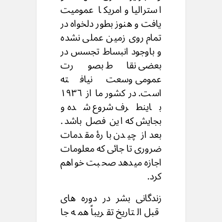
استرالیا و امریکا عمومیت
یافت و هنوز بطور دلخواه در
تمام روی زمین عملی نشده
و باوجود انبساط تجسس در
بعضی نقاط بصورت
عمومی وسعت نیافته
است. در کشور ما از ١٩٣٦
باینطرف شروع شده و
بجایش که این فصل باشد.
بعد از چیدن بارۀ مقدمات
ضروری تا جائی که معلومات
اجازه میدهد صحبت خواهم
کرد.
زندگانی بشر در دوره های
قبل التاریخ تقریباً همه جا