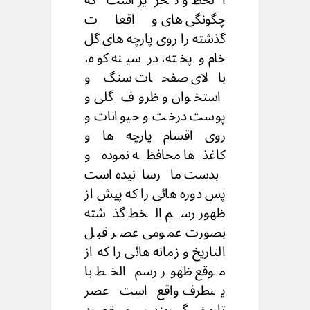
چگونگی های واقعات
گذشته را روی پارچه های گل
خام و پخته، در سینه کوه،
بالای صفحات سنگ و
استخوان و ظروف گلی و
پوست درخت و حیوانات و
روی اقسام پارچه ها و
کاغذها محافظه نموده و
بدست ما رسانیده است
پس دوره هائی را که پیش از
ظهور رسم الخط گذشته
بصورت عمومی عصر قبل
التاریخ و زمانه هائی را که از
موقع ظهور رسم الخط با
ینطرف واقع است عصر
تاریخی گویند و مقصود