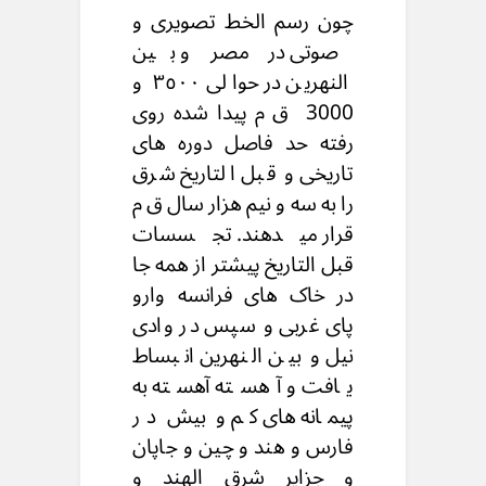
چون رسم الخط تصویری و
صوتی در مصر و بین
النهرین در حوالی ٣٥٠٠ و
3000 ق م پیدا شده روی
رفته حد فاصل دوره های
تاریخی و قبل التاریخ شرق
را به سه و نیم هزار سال ق م
قرار میدهند. تجسسات
قبل التاریخ پیشتر از همه جا
در خاک های فرانسه وارو
پای غربی و سپس در وادی
نیل و بین النهرین انبساط
یافت و آهسته آهسته به
پیمانه های کم و بیش در
فارس و هند و چین و جاپان
و جزایر شرق الهند و