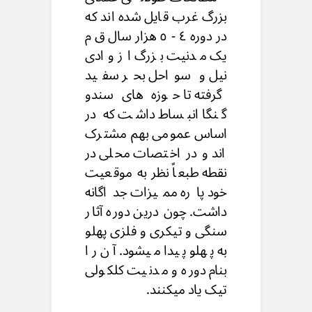
بزرگ غرب قایل شده اند که
در دوره ٤ - ٥ هزار سال ق م
یک مدنیت بزرگ از وادی
نیل و سواحل بحر سفید
گرفته تا حوزه های سندو
گنگا انبساط داشت که در
اساس عمومی بهم مشترک
اند و در اختصات محلی در
نقطه طبعاً نظر به موقعیت
خود پاره ممیزات جداگانه
داشت. چون درین دوره آثار
سنگی و تیکری و فلزی پهلو
به پهلو پیدا میشود. آن را
بنام دوره و مدنیت کلکولى
تیک یاد میکنند.