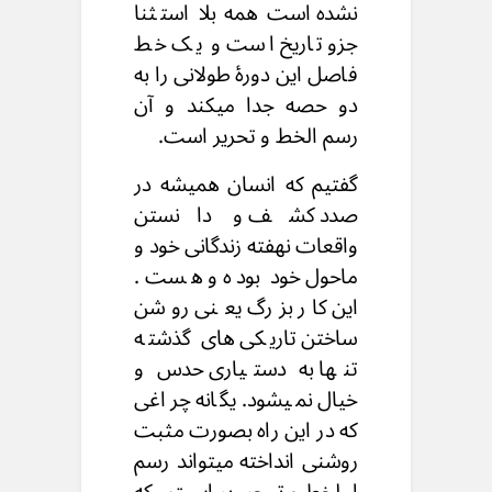
نشده است همه بلا استثنا
جزو تاریخ است و یک خط
فاصل این دورۀ طولانی را به
دو حصه جدا میکند و آن
رسم الخط و تحریر است.
گفتیم که انسان همیشه در
صدد کشف و دانستن
واقعات نهفته زندگانی خود و
ماحول خود بوده و هست.
این کار بزرگ یعنی روشن
ساختن تاریکی های گذشته
تنها به دستیاری حدس و
خیال نمیشود. یگانه چراغی
که در این راه بصورت مثبت
روشنی انداخته میتواند رسم
الخط و تحریر است که