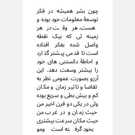
چون بشر همیشه در فکر
توسعۀ معلومات خود بوده و
هست، هر وقت در هر
زمینه ئی که بیک نقطه
واصل شده بفکر افتاده
است تا قدمی پیشتر گذارد
و احاطۀ دانستنی های خود
را بیشتر وسعت دهد. این
آرزو بصورت عمومی نظر به
تقاضا و تاثیر زمان و مکان
کم و بیش بطى و سریع بوده
ولی در یکی دو قرن اخیر من
حیث زمان و در غرب من
حیث مکان سرعت بیشتری
بخود گرفته است ومو