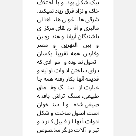
بیک شکل بود. و با اختلاف
خاک و نژاد فرق زیاد نمیکند.
شرقی ها، غربی ها، اهالی
مالیزی و افریقای مرکزی
باشندگان آریانا و هند رچین
و بین النهرین و مصر
وفارس همه تقریباً یکسان
تحول نموده و موادی که
برای ساختن ادوات اولیه و
قدیمه آنها بکار رفته همه جا
عبارت از سنگ چقماق
طبیعی، سنگ تراش یافته
صیقل شده و استخوان
است اصول ساخت و شکل
ادوات آنها از قبیل کار دو
تبر و آلات دیگر مخصوص