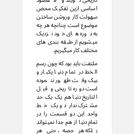
اساسی ازین تفکیک محض
سهولت کار وروشن ساختن
موضوع است چنانچه هر چه
به دوره های خود نزدیک
میشویم از طبقه بندی های
مختلف کار میگیریم.
ملتفت باید بود که چون رسم
الخط در تمام دنیا یکبار و
بیک وقت ظهور ننموده
است دوره تاریخی و قبل
التاریخ دنیا هم یک یک حد
مشترک ندارد و یک خط
واحد این دو قسمت را در
تمام دنیا از هم جدا نمیتواند
بلکه هر حصه، حتی هر