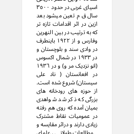
اسیای غربی در حدود ٣٥٠٠
سال ق م تعین میشود بعد
ازین در اثر اقدامات تازه تر
که به ترتیب در بین النهرین
وفارس و از ۱۹۲۲ باینطرف
در وادی سند و بلوچستان و
در ۱۹۳۳ در شمال اکسوس
(انو نزدیک مر و) و در ١٩٣٦
در افعانستان ( ناد علی
سیستان) شروع شده است.
از حوزه های رودخانه های
بزرگی که ذکر شد شواهدی
بمیان آمده که روی هم رفته
در عمومیات نقاط مشترک
زیادی دارند و دراثر مقایسه و
مطالعات طولانی علمای