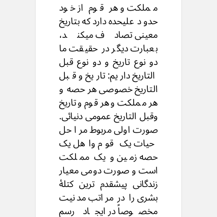
مملکت و هر قوم از خود
حدو د علیحده دارد که بتاریخ
معینی تصادف میکند،
بعبارت دیگر در حقیقت ما
دو نوع تاریخ و دو نوع قبل
التاریخ داریم: تاریخ و قبل
التاریخ خصوصی هر حصه و
هر مملکت وهر قوم وتاریخ
وقبل التاریخ عمومی دنیائی.
صورت اولی مربوط مر ا حل
حیات یک قوم واهل یک
حصه زمین و یک مملکت
است و صورت دومی معیار
زندگانی پیشقدم ترین کتلۀ
بشری را در مراتب مدنیت
مخصوصاً در ایجاد رسم