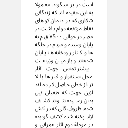
است در بر میگردد. معمولا
به این عقیده اند که زندگانی
شکاری که در دامان کوهای
نقاط مرتفعه دوام داشت در
مصر در حوالی ۷5۰۰ ق م به
پایان رسیده و مردم در جلگه
ها و کنار رودخانه ها پایان
شدهاند و بازمین وزراعت
بیشتر تماس جهت آثار
محل استقرار و قبر ها با لا
تر از خطی حاصل کر ده اند
ازین جهت که طغیان نیل
بدان رسیده نتواند کشف
شده. ظروف گلی که در آتش
آزاد پخته شده کشف گردیده
در مرحلۀ دوم آثار عمرانی و