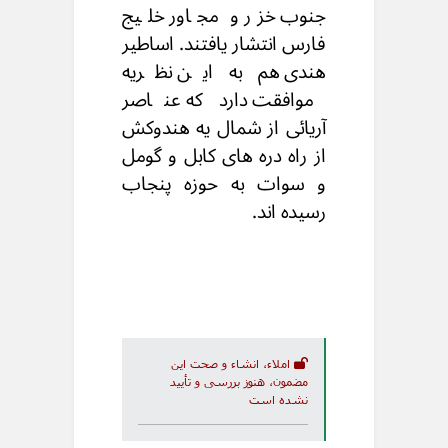
جنوب خزر و مجاور خلیج
فارس انتشار یافتند. اساطیر
هندی هم به این نظریه
موافقت دارد که عناصر
آریائی از شمال یه هندوکش
از راه دره های کابل و گومل
و سوات به حوزه پنجاب
رسیده اند.
املاء، انشاء و صحت این
مضمون، هنوز بررسی و تأیید
نشده است