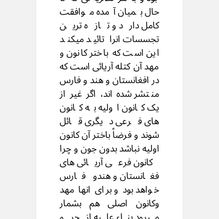
حال بمیان آمده موافقت
کامل دارد و تازه ترین
تجسسات انرا تائید میکند
این است که باختر کانون و
مهد آن کتله آریائی است که
در افغانستان و هند و فارس
منتشر شده اند، اگر غیر از
یک کانون اولیه به کانون
های فرعی دیگری قائل
شوند و فرضاً باختر آن کانون
اولیه نباشد بدون جون و چرا
کانون فرعی آریائی های
فغانستان و هندو فارس
خواهد بود و برای انها مهد
وکانون اصلی هم بشمار
میرود بناء علیه از جر و