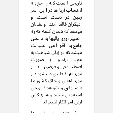
تاریخی است که راجع به
انتساب آریاها در این سر
زمین در دست است و
دیگران فاقد آنند و نشان
میدهد که همان کلمه که به
تعبیر اوروپائیها به معنی
جامع به اقوا می نسبت
میشد که در زبان شباهت به
هم دارند و بصورت
اصطلاحی و فرضی در
موردانها تطبیق میشود در
مورد اهالی و خاک کشور ما
با سوابق وشواهد تاریخی
استعمال میشد و هیچ کس
ازین امر انکار نمیتواند.
خوشبختانه خوداروپایی ها