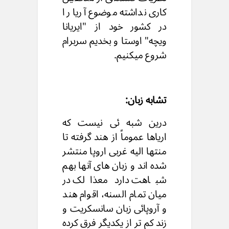
کاری نداشته موضوع آریا را
در کشور خود از "ایریانا
ویچه" اوستا و بخدیم سربرام
شروع میکنیم.
تشابه زبان:
درین شبه ئی نیست که
اریاها عموماً از هند گرفته تا
منتها الیه غربی اروپا منتشر
شده اند و زبان های آنها بهم
شباهت دارد معذالک در
میان تمام السنه، اقوام هند
و آروپائی زبان سانسکریت و
زند کم تر از یکدیگر فرق کرده