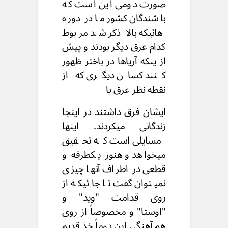
صورت دومی این است که
باشندگان کشور ما در دوره
هائیکه بالا ذکر شد مربوط
کدام عرق دیگر بودند و پیش
از ینکه آریاها در باختر ظهور
کنند کسان دیگری که از
نقطه نظر عرق با
ایشان فرق داشتند در اینجا
زندگانی میکردند. اینها
مسایلی است که تحقیق
میخواهد و هنوز یکطرفه و
قطعی در اطراف آنها چیزی
نمیتوان گفت تا جائیکه از
روی قدامت "وید" و
"اوستا" و مخصوصاً از روی
هم آهنگی این دوماً خذ قدیم