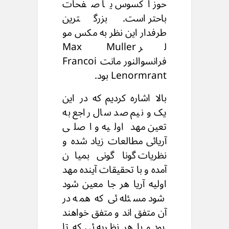
حوز اکسوس یا صفحات
باحتر است. بزرگترین
طرفدار این نظر به مکس مو
لر Max Muller
فرانسوالنور مانت Francoi
Lenormrant بود.
بالا اشاره کردیم که در این
یک و نیم صد سال راجع به
تعین مهد اولیه و اصلی
آریائی مطالعات زیاد شده و
نظریات گونا گونی بمیان
آمده و با تحقیقات آینده مهد
اولیه آریا هر جا معین شود
شود مسئله ئی که همه در
آن متفق اند و متفق خواهند
بود و با هر نظریه ئی که تا