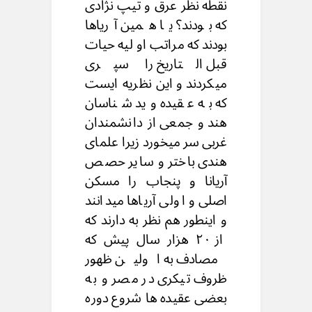
نقطه نظر عرق و تیپ نژادی
که بودند؟ یا همین آریاها
بودند که مراتب او لیه حیات
قبل التاریخ را سپری
میکردند و این نظریه ایست
که به عقیده وید شناسان
هند و جمعی از دانشمندان
غربی سر میخورد زیرا علمای
هندی باختر و سایر حصص
آریانا و پنجاب را مسکن
اصلی و اولی آریاها میدانند
و اینطور هم نظر به دارند که
از ۲۰ هزار سال پیش که
مصادف به اولین ظهور
ظروف تیکری در مصر و به
بعضی عقیده ها شروع دوره