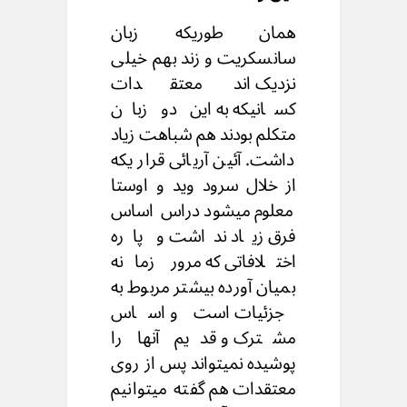
همان طوریکه زبان
سانسکریت و زند بهم خیلی
نزدیک اند معتقدات
کسانیکه به این دو زبان
متکلم بودند هم شباهت زیاد
داشت. آئین آریائی قرار یکه
از خلال سرود وید و اوستا
معلوم میشود دراس اساس
فرق زیاد نداشت و پاره
اختلافاتی که مرور زمانه
بمیان آورده بیشتر مربوط به
جزئیات است و اساس
مشترک و قدیم آنها را
پوشیده نمیتواند پس از روی
معتقدات هم گفته میتوانیم