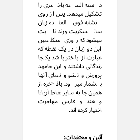
دسته السنه باختری را
تشکیل میدهد. پس از روی
تشابه فوق العاده زبان
سانسکریت وزند ثابت
میشود که روزی متکلمین
این دو زبان در یک نقطه که
عبارت از باختر باشد یکجا
زندگانی داشتند و این جامهد
پرورش و نشو و نمای آنها
بشمار میرود. بالاخره از
همین جا به سایر نقاط آریانا
و هند و فارس مهاجرت
اختیار کرده اند.
آئین و معتقدات: