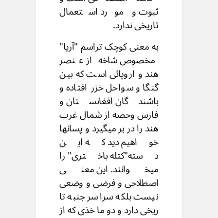
ثبوت و مورد استعمال
تاریخی ندارد.
به معنى کوچک تراسم "آریا"
مخصوص شاخه از عنصر
هند و اروپائی است که بین
گنگا و سواحل خزر افتاده و
باشندگان افغانستان و
فارس وحصه از شمال غرب
هند را در بر میگیرد و پسانها
خواهیم دید که این
دسته"کتله باختری" را
میخوانند. این معنی
اصطلاحی و فرضی و وضعی
نیست بلکه سراسر جنبه تا
ریخی دارد و دو ما خذی که از