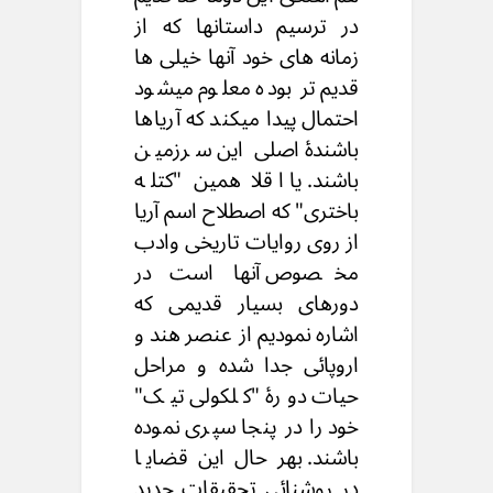
در ترسیم داستانها که از
زمانه های خود آنها خیلی ها
قدیم تر بوده معلوم میشود
احتمال پیدا میکند که آریاها
باشندۀ اصلی این سرزمین
باشند. یا اقلا همین "کتله
باختری" که اصطلاح اسم آریا
از روی روایات تاریخی وادب
مخصوص آنها است در
دورهای بسیار قدیمی که
اشاره نمودیم از عنصر هند و
اروپائی جدا شده و مراحل
حیات دورۀ "کلکولى تیک"
خود را در پنجا سپری نموده
باشند. بهر حال این قضایا
در روشنائی تحقیقات جدید