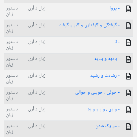
- پروا
زبان د آری
دستور
زبان
- گرفتگی و گرفتاری و گیر و گرفت
زبان د آری
دستور
زبان
- تا
زبان د آری
دستور
زبان
- بادیه و بادیه
زبان د آری
دستور
زبان
- رشادت و رشید
زبان د آری
دستور
زبان
- حولی ، حویلی و حوالی
زبان د آری
دستور
زبان
- واری ، وار و واره
زبان د آری
دستور
زبان
- مو یک شدن
زبان د آری
دستور
زبان