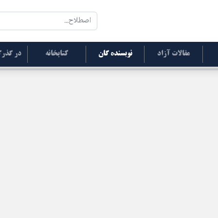
مقالات آزاد
نویسنده گان
کتابخانه
در گذرگ