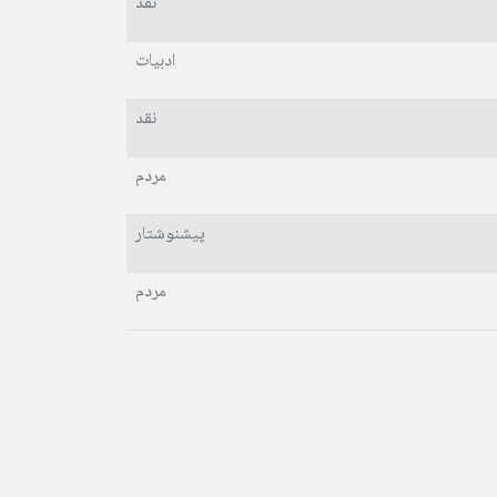
نقد
ادبیات
نقد
مردم
پیشنوشتار
مردم