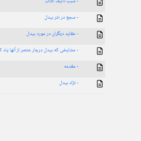
- سبب تالیف کتاب
- سجع در نثر بیدل
- عقاید دیگران در مورد بیدل
- مشایخی که بیدل درچار عنصر از آنها یاد ک
- مقدمه
- نژاد بیدل