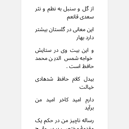
از گل و سنبل به نظم و نثر
سعدی قانعم
این معانی در گلستان بیشتر
دارد بهار
و این بیت وی در ستایش
خواجه شمس الدین محمد
حافظ است .
بیدل کلام حافظ شدهادی
خیالت
دارم امید کاخر امید من
برآید
رساله ناچیز من در حکم یک
مقدمۀ مختصر بر سوانح