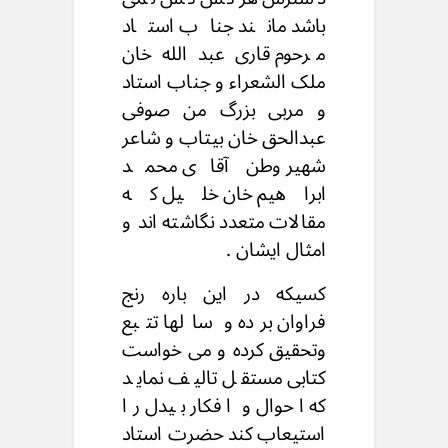
باشد مانند جناب استاد
مرحوم قاری عبد الله خان
ملک الشعراء و جناب استاد
و مربی بزرگ من صوفی
عبدالحق خان بیتاب و شاعر
شهیر وطن آقای محمد
ابراهیم خان خلیل که
مقالات متعدد نگاشته اند و
امثال ایشان .
کسیکه در این باره رنج
فراوان برده و سالها تتبع
وتحقیق کرده و می خواست
کتابی مستقل تالیف نماید
که احوال و افکار بیدل را
استیعاب کند حضرت استاد