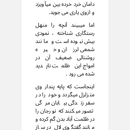
دامان خرد خرده بین میآویزد
و ازوی یاری می جوید.
اما میبیند آنچه را منهل
رستگاری شناخته ، نمودی
بیش نبوده است و مانند
شمعی لرزان و خیره
روشنائی ضعیف آن در
امواج این ظلمت ناپدید
شده می رود .
اینجاست که پایه پندار وی
متزلزل میگردد و خود را در
سفر زندگی بیابان مرگی
تصور میکنند که نورجان را
در ظلمت آباد بدن گم کرده و
مانند گفتگوی لال در ساز