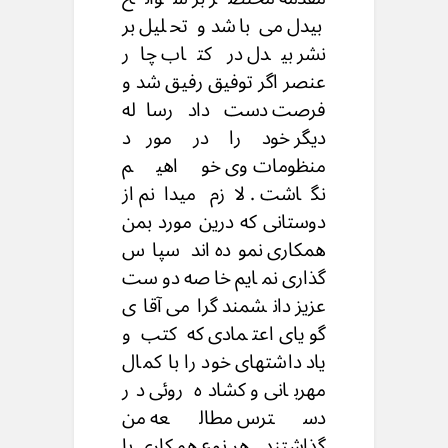
بیدل می باشد و تحلیل بر
نشر بیدل در کتاب چار
عنصر اگر توفیق رفیق شد و
فرصت دست داد رساله
دیگر خود را در مورد
منظومات وی خواهیم
نگاشت . لازم میدانم از
دوستانی که درین مورد بمن
همکاری نموده اند سپاس
گذاری نمایم خاصه دوست
عزیز دانشمند گرامی آقای
گویای اعتمادی که کتب و
یاد داشتهای خود را با کمال
مهربانی و کشاده روئی در
دسترس مطالعه من
گذاشتند . هر نوع همکاری با