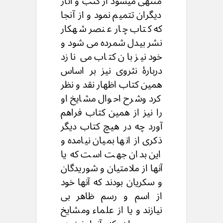
منتهی میشود از کتب و آثار
دیگران تتمیم نمود و از آنجا
که کتاب چار عنصر شهکار
نشر بیدل شمرده می شود و
خود نیز بان کتاب می نازد
دربارۀ نثروی نیز بر اساس
همین کتاب اظهار نقد و نظر
کرد وشرح احوال مشایخ او
را نیز از همین کتاب فراهم
آورد چه در هیچ کتاب دیگر
ذکری از انها بمیان نیامده و
این بدان جهت است که یا
آنها از ملامتیان و شوریدگان
و سکریان بودند که آنها خود
از اسم و رسم ظاهر بی
نیازند و یا از علماء ومشایخ