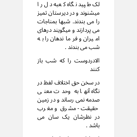
لک طپید نگاه کعبه دل را
میشنوند و در دیرستان تمیز
را می بندند. شبها بمناجات
می پردازند و میگویند درهای
امیران و فرماندهان را به
شب می بندند .
الادردوست را که شب باز
کنند
در سخن حق اختلاف لفظ در
نگاه آنها به وحدت معنی
صدمه نمی رساند و در زمین
حقیقت - مشرق و مغرب
در نظرشان یک سان می
باشد .