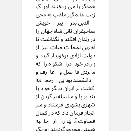
همدگر را می ریختند اورنگ
زیب عالمگیر ملقب به محی
الدین پدر پیر خویش
صاحبقران ثانی شاه جهان را
در زندان افکند و نگذاشت تا
آخرین لمحات حیات نیز از
دولت آزادی برخوردار گردد و
برادر خود درا شکوه را که
مردی فاضل و عارف و
دانشمند بود بی رحمانه
کشت برادران دیگر خود را
بند بر پا و سلسله بر گردن از
شهری بشهری فرستاد و سر
انجام فرمان داد که در کمال
قساوت آنها را از حلیه
هستی محروم گردانند اورنگ