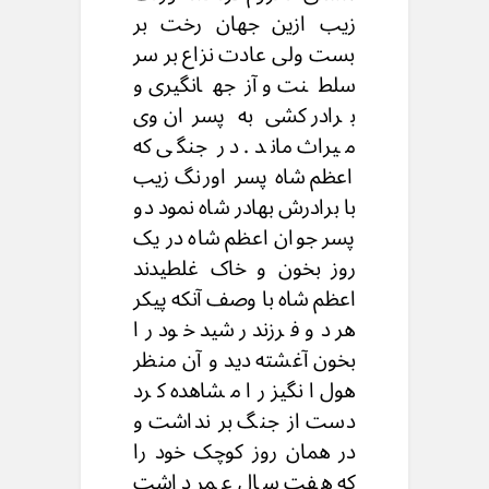
زیب ازین جهان رخت بر
بست ولی عادت نزاع بر سر
سلطنت و آزجهانگیری و
برادر کشی به پسران وی
میراث ماند . در جنگی که
اعظم شاه پسر اورنگ زیب
با برادرش بهادر شاه نمود دو
پسر جوان اعظم شاه در یک
روز بخون و خاک غلطیدند
اعظم شاه با وصف آنکه پیکر
هر دو فرزند رشید خود را
بخون آغشته دید و آن منظر
هول انگیز را مشاهده کرد
دست از جنگ بر نداشت و
در همان روز کوچک خود را
که هفت سال عمر داشت