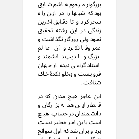
بزرگوار مرحوم هاشم شایق
بود که شبها را در این راه
سحر کرد و تا دقایق آخرین
زندگی در این رشته تحقیق
نمود ولی روزگار نگذاشت و
عمر وفا نکرد و آن عالم
بزرگ و ادیب دانشمند و
استاد گرامی دیده از جهان
فرو بست و بخلو تکدۀ خاک
شتافت .
این عاجز هیچ مدان که در
قطار این همه بزرگان و
دانشمندان در حساب هیچ
است باین امر خطیر دست
برد و بران شد که اول سوانح