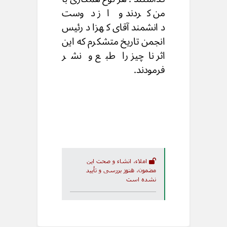
من کردند و از دوست
دانشمند آقای کهزا درئیس
انجمن تاریخ متشکرم که این
اثر ناچیز را طبع و نشر
فرمودند.
املاء، انشاء و صحت این
مضمون، هنوز بررسی و تأیید
نشده است