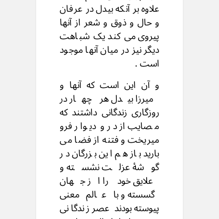
علاوه بر آنکه بیدل در عرفان
و حال و ذوق و شعر از آنها
پیروی می کند یک شباهت
دیگر نیز در میان آنها موجود
است .
و آن این است که آنها و
میرزا بیدل هر چهار در
روزگاری زندگانی داشتند که
مصایب از در و دیوار فرو
میریخت و فتنه از فضا می
بارید باز هم این بزرگان در
گوشۀ عزلت نشسته و
علایق خود را از جهان
گسسته و با عالم معنی
پیوسته بودند عصر زندگانی