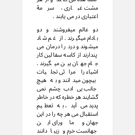
مشت غباری ، سرمۀ
اعتباری در می یابند .
دو عالم میفروشند و دو
بادام میگیرند . از غم شاد
میشوند و درد را درمان می
پندارند از کاسه سفالین کار
جام جهان بین میگیرند .
اشیاء را مرائی تجلیات
بیچون میدانند و به هیچ
جانب بی ادب چشم نمی
گشایند هر خطره که در خاطر
پدید می آید ، به تعظیم
استقبال می هر چه را در این
جهان و ماورای این
جهانست خرم و زیبا دانند