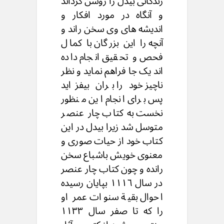
زندگانی بیدل را روشن گرداند
و آنگاه در مورد افکار و
اندیشه های وی سخن راند و
آنچه را این بزرگان با کمال
فحص و تحقیق انجام داده
اند یک جا فراهم نماید و نظر
ناچیز خود را بران بیفزاید
پس برای انجام این منظور
نخست به کتاب چار عنصر
متوسل شد زیرا بیدل در این
کتاب خود از حیات صوری و
معنوی خویش باشباع سخن
رانده و چون کتاب چار عنصر
در سال ۱۱۱٦ بپایان رسیده
احوال بقیة سنوات عمر او
را که تا صفر سال ۱۱۳۳