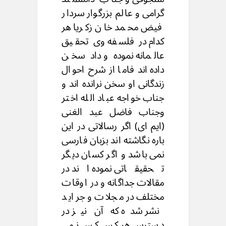
گرامی و عالم بزرگوار سردار
فیض محمد خان زکریا هر
کدام در فلسفه وی تحقیق
عالمانه نموده و داد سخن
داده اند فاما از شرح احوال
زندگانی او سخن نرانده اند و
جناب خواجه عباد الله اختر
وجناب فاضل عبد الغنی
(ایم ای) اگر رسالاتی در این
باره نگاشته اند بزبان فارسی
نمی باشد و اگر کسان دیگر
تحقیقاتی نموده اند در
مقالات جداگانه و در اوقات
مختلف در مجلات و جراید
نشر شده که آن نیز در
دسترس هر کس کس نمی