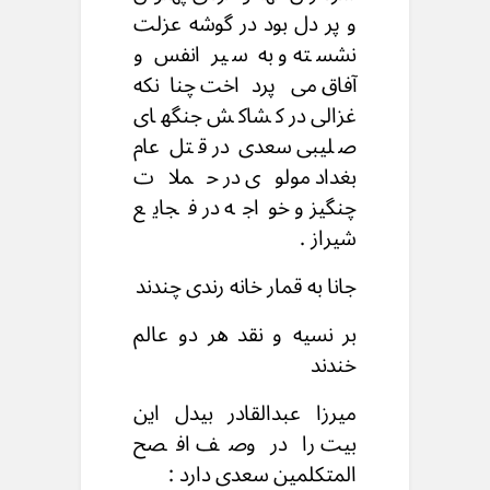
و پر دل بود در گوشه عزلت
نشسته و به سیر انفس و
آفاق می پرداخت چنانکه
غزالی در کشاکش جنگهای
صلیبی سعدی در قتل عام
بغداد مولوی در حملات
چنگیز و خواجه در فجایع
شیراز .
جانا به قمار خانه رندی چندند
بر نسیه و نقد هر دو عالم
خندند
میرزا عبدالقادر بیدل این
بیت را در وصف افصح
المتکلمین سعدی دارد :