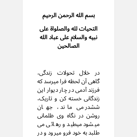
بسم الله الرحمن الرحیم
التحیات لله والصلواة على
نبیه والسلام على عباد الله
الصالحین
در خلال تحولات زندگی،
گاهی آن لحظه فرا میرسد که
فرزند آدمی در چار دیوار این
زندگانی خسته کن و تاریک،
ششدر می ماند ، جهان
روشن در نگاه وی ظلمانی
میشود میطید و رهائی می
طلبد به خود فرو میرود و در