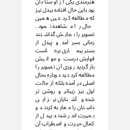
هنرمندی یکی از اوستادان
بود باین حال افتاده بیدل نیز
که مطالعه کرد عین همین
حال را مشاهده نمود .
تصویر را بجایش گذاشتند
زمانی بسر آمد و پیدل از
بستر بیماری برخاست
قوایش درست و جوانیش
باز گردید روزی آن تصویر را
مطالعه کرد دید دوباره بحال
اصلی در آمده بلکه از حالت
اول نیز زیباتر و روشن تر
شده و آشنایان نیز این
داستان را معاینه کردند و
بحیرت اندر شدند بیدل از
کمال حیرت و اضطراب آن