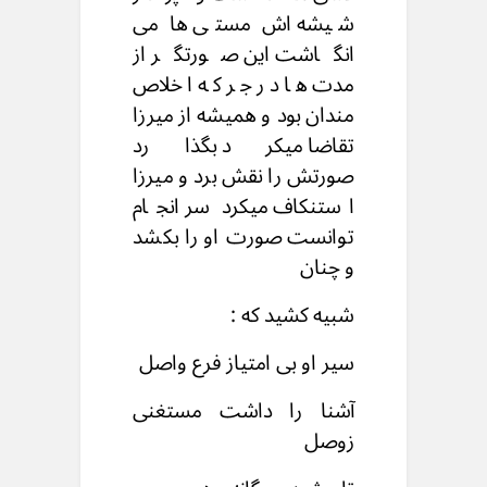
شیشه اش مستی ها می
انگاشت این صورتگر از
مدت ها در جر که اخلاص
مندان بود و همیشه از میرزا
تقاضا میکرد بگذارد
صورتش را نقش برد و میرزا
استنکاف میکرد سر انجام
توانست صورت او را بکشد
و چنان
شبیه کشید که :
سیر او بی امتیاز فرع واصل
آشنا را داشت مستغنی
زوصل