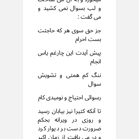
و لب بسوال نمی کشید و
می گفت :
جز حق سوی هر که حاجتت
بست احرام
پیش آیدت این چارغم یاس
انجام
ننگ کم همتی و تشویش
سوال
رسوائی احتیاج و نومیدى کام
تا آنکه کتیرا نیز بیابان رسید
و روزی در ویرانه بحکم
ضرورت دست بر دیوار کرد
و در می یافت از زمان اکبر