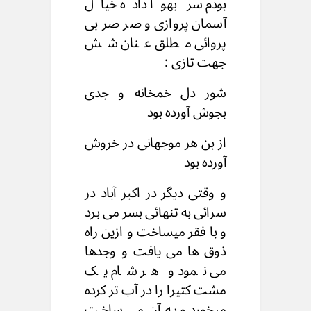
بودم سر بهوا داده خیال
آسمان پروازی و صر صر بی
پروائی مطلق عنان شش
جهت تازی :
شور دل خمخانه و جدی
بجوش آورده بود
از بن هر موجهانی در خروش
آورده بود
و وقتی دیگر در اکبر آباد در
سرائی به تنهائی بسر می برد
و با فقر میساخت و ازین راه
ذوق ها می یافت و وجدها
می نمود و هر شام یک
مشت کتیرا را در آب تر کرده
میخورد و به آن می ساخت