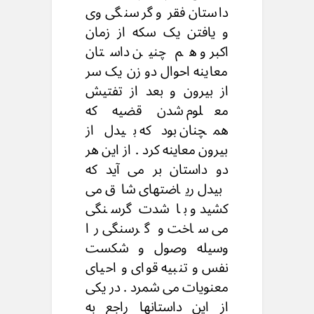
داستان فقر و گرسنگی وی
و یافتن یک سکه از زمان
اکبر و هم چنین داستان
معاینه احوال دو زن یک سر
از بیرون و بعد از تفتیش
معلوم شدن قضیه که
همچنان بود که بیدل از
بیرون معاینه کرد . از این هر
دو داستان بر می آید که
بیدل ریاضتهای شاق می
کشید و با شدت گرسنگی
می ساخت و گرسنگی را
وسیله وصول و شکست
نفس و تنبیه قوای و احیای
معنویات می شمرد . در یکی
از این داستانها راجع به