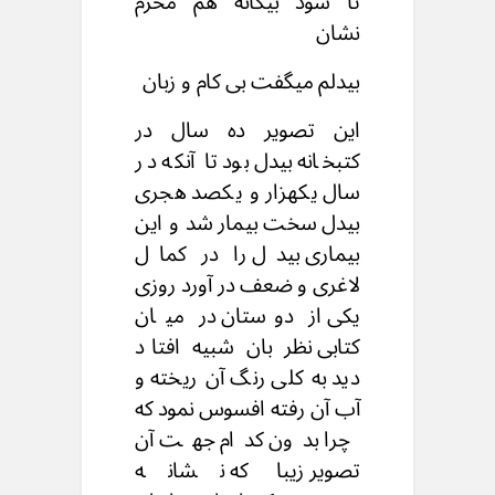
تا شود بیگانه هم محرم
نشان
بیدلم میگفت بی کام و زبان
این تصویر ده سال در
کتبخانه بیدل بود تا آنکه در
سال یکهزار و یکصد هجری
بیدل سخت بیمار شد و این
بیماری بیدل را در کمال
لاغری و ضعف در آورد روزی
یکی از دوستان در میان
کتابی نظر بان شبیه افتاد
دید به کلی رنگ آن ریخته و
آب آن رفته افسوس نمود که
چرا بدون کدام جهت آن
تصویر زیبا که نشانه