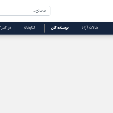
مقالات آزاد
نویسنده گان
کتابخانه
در گذرگ