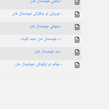
- وطني خوشحال خان
- توریالی او جنگیالی خوشحال خان
- صوفي خوشحال خان
- د خوشحال خان خټك كليات
- رند خوشحال خان
- مؤلف او ليکونکی خوشحال خان