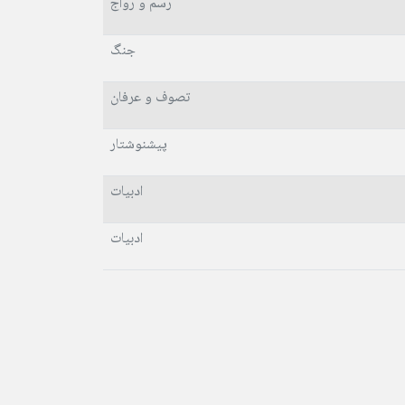
رسم و رواج
جنگ
تصوف و عرفان
پیشنوشتار
ادبیات
ادبیات