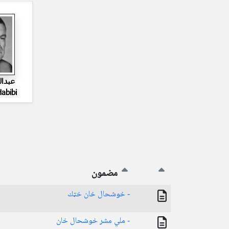
عبدا
abibi
مضمون
- خوشحال خان خټك
- ملي مشر خوشحال خان