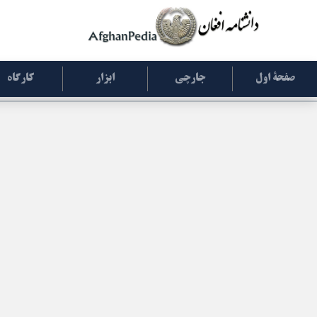
صفحۀ اول
جارچی
ابزار
کارگاه