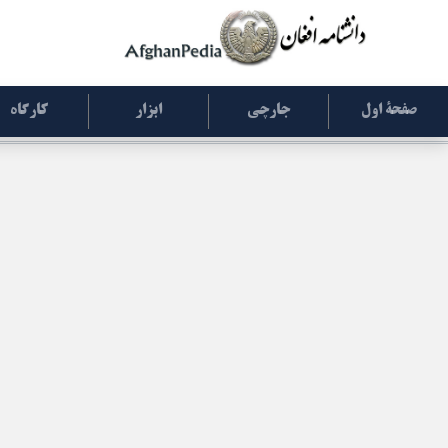
صفحۀ اول
جارچی
ابزار
کارگاه