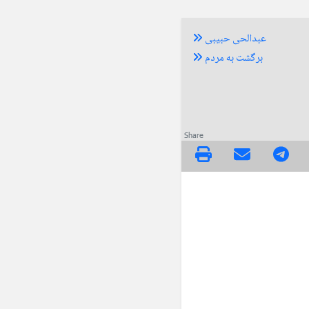
عبدالحی حبیبی
برگشت به مردم
Share