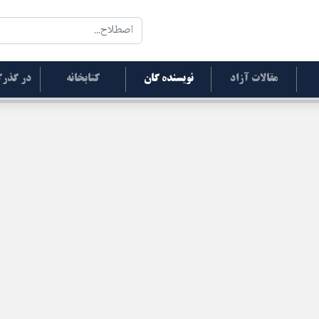
مقالات آزاد
نویسنده گان
کتابخانه
در گذرگ