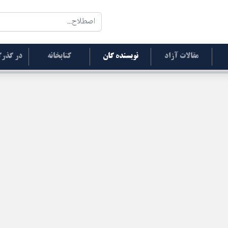
مقالات آزاد
نویسنده گان
کتابخانه
در گذرگ