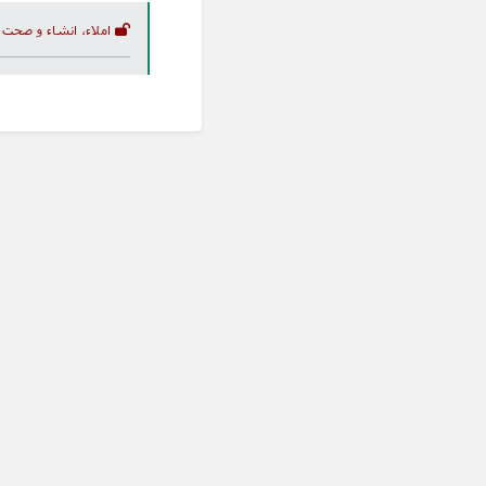
املاء، انشاء و صحت 