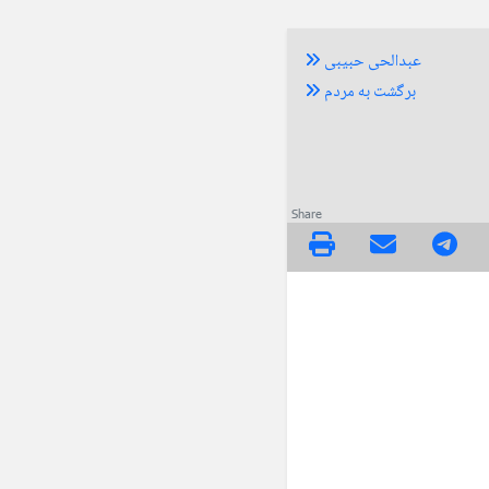
عبدالحی حبیبی
برگشت به مردم
Share