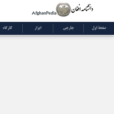
صفحۀ اول
جارچی
ابزار
کارگاه