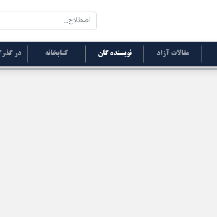
مقالات آزاد
نویسنده گان
کتابخانه
در گذرگ