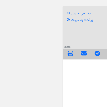
عبدالحی حبیبی
برگشت به ادبیات
Share