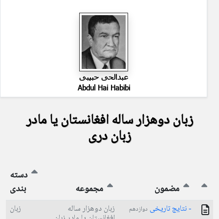
عبدالحی حبیبی
Abdul Hai Habibi
زبان دوهزار ساله افغانستان یا مادر
زبان دری
دسته
مضمون
مجموعه
بندی
- نتایج تاریخی
زبان دوهزار ساله
زبان
دوازدهم
افغانستان یا مادر زبان