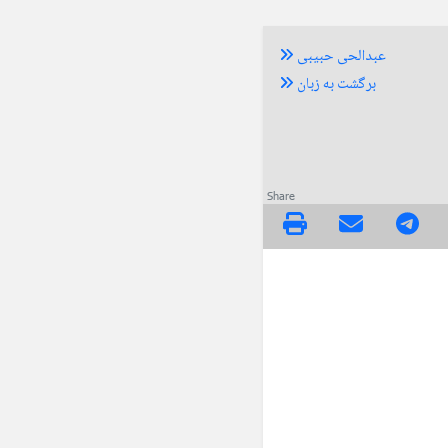
عبدالحی حبیبی
برگشت به زبان
Share