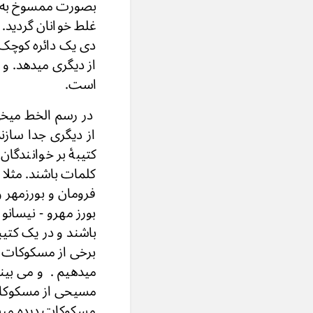
بصورت ممسوخ به م
غلط خوانان گردید. 
از دیگری میدهد. 
است.
کلمات باشند. مثلا 
فرومان و بورزمهر و 
برخی از مسکوکات آ