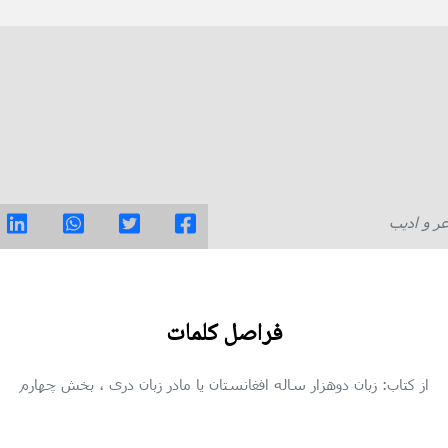
ر و ادیب
فراصل كلمات
از کتاب: زبان دوهزار ساله افغانستان یا مادر زبان دری
، بخش چهارم