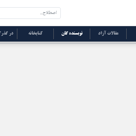
مقالات آزاد
نویسنده گان
کتابخانه
در گذرگ