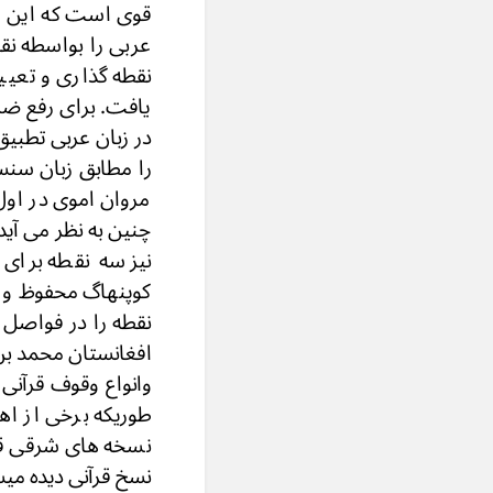
قوی است که این رس
عربی را بواسطه نقط
نقطه گذاری و تعی
یافت. برای رفع ضر
را مطابق زبان سن
مروان اموی در اول 
چنین به نظر می آید
نیز سه نقطه برای
نقطه را در فواصل 
وانواع وقوف قرآنی 
طوریکه برخی از اه
نسخه های شرقی قر
نسخ قرآنی دیده م