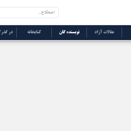
مقالات آزاد
نویسنده گان
کتابخانه
در گذرگ