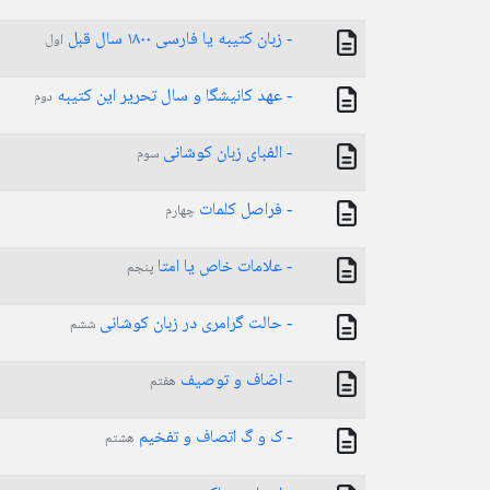
- زبان کتیبه یا فارسی ۱۸۰۰ سال قبل
اول
- عهد کانیشگا و سال تحریر این کتیبه
دوم
- الفبای زبان کوشانی
سوم
- فراصل كلمات
چهارم
- علامات خاص یا امتا
پنجم
- حالت گرامری در زبان کوشانی
ششم
- اضاف و توصيف
هفتم
- ک و گ اتصاف و تفخیم
هشتم