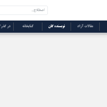
مقالات آزاد
نویسنده گان
کتابخانه
در گذرگ