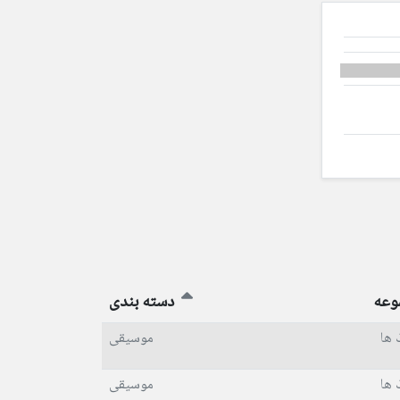
وعه
دسته بندی
 ها
موسیقی
 ها
موسیقی