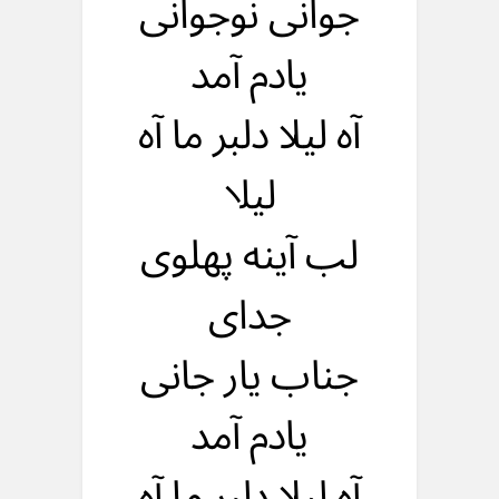
جوانی نوجوانی
یادم آمد
آه لیلا دلبر ما آه
لیلا
لب آینه پهلوی
جدای
جناب یار جانی
یادم آمد
آه لیلا دلبر ما آه