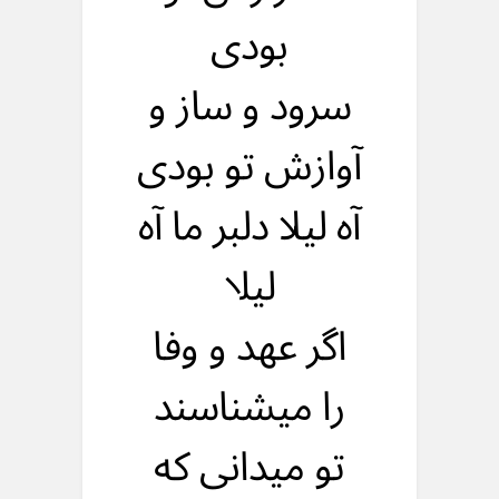
بودی
سرود و ساز و
آوازش تو بودی
آه لیلا دلبر ما آه
لیلا
اگر عهد و وفا
را میشناسند
تو میدانی که