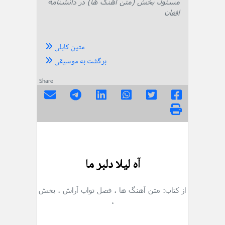
مسئول بخش (متن آهنگ ها) در دانشنامه
افغان
متین کابلی
برگشت به موسیقی
Share
آه لیلا دلبر ما
از کتاب: متن آهنگ ها
، فصل تواب آراش
، بخش
،