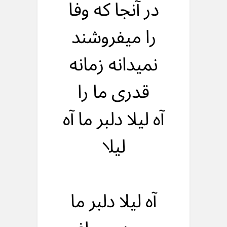
در آنجا که وفا
را میفروشند
نمیدانه زمانه
قدری ما را
آه لیلا دلبر ما آه
لیلا
آه لیلا دلبر ما