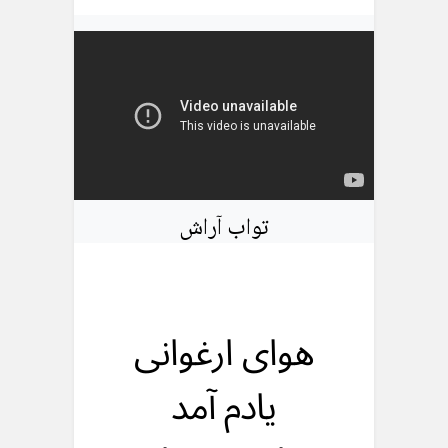
تواب آراش
هوای ارغوانی
یادم آمد