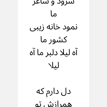
سرود و ساغر
ما
نمود خانه زیبی
کشور ما
آه لیلا دلبر ما آه
لیلا
دل دارم که
همرازش تو